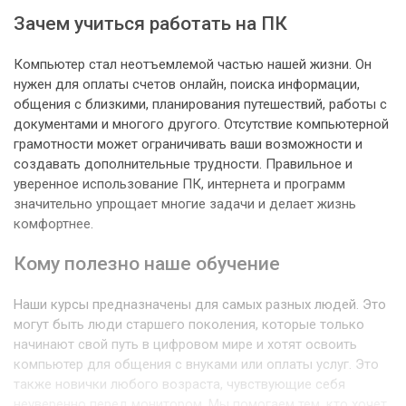
Зачем учиться работать на ПК
Компьютер стал неотъемлемой частью нашей жизни. Он
нужен для оплаты счетов онлайн, поиска информации,
общения с близкими, планирования путешествий, работы с
документами и многого другого. Отсутствие компьютерной
грамотности может ограничивать ваши возможности и
создавать дополнительные трудности. Правильное и
уверенное использование ПК, интернета и программ
значительно упрощает многие задачи и делает жизнь
комфортнее.
Кому полезно наше обучение
Наши курсы предназначены для самых разных людей. Это
могут быть люди старшего поколения, которые только
начинают свой путь в цифровом мире и хотят освоить
компьютер для общения с внуками или оплаты услуг. Это
также новички любого возраста, чувствующие себя
неуверенно перед монитором. Мы помогаем тем, кто хочет