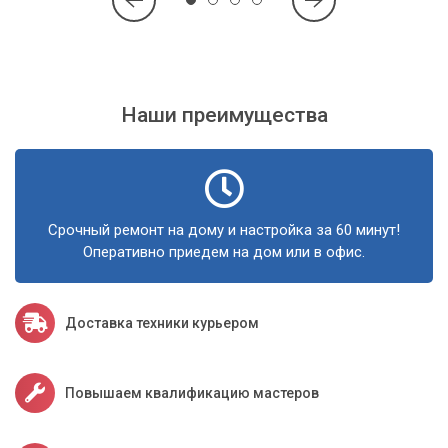
вашим надежным проводником в мир компьютерных
технологий, помогая освоить все необходимые навыки для
полноценной жизни в современном обществе Киева и
области.
Наши преимущества
Срочный ремонт на дому и настройка за 60 минут!
Оперативно приедем на дом или в офис.
Доставка техники курьером
Повышаем квалификацию мастеров