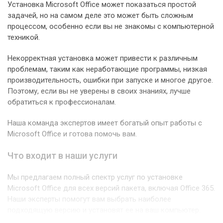
Установка Microsoft Office может показаться простой
задачей, но на самом деле это может быть сложным
процессом, особенно если вы не знакомы с компьютерной
техникой.
Некорректная установка может привести к различным
проблемам, таким как неработающие программы, низкая
производительность, ошибки при запуске и многое другое.
Поэтому, если вы не уверены в своих знаниях, лучше
обратиться к профессионалам.
Наша команда экспертов имеет богатый опыт работы с
Microsoft Office и готова помочь вам.
Что входит в наши услуги
Мы предлагаем полный спектр услуг по установке
Microsoft Office для всех версий пакета, включая Office 365.
Наши эксперты помогут вам выбрать наиболее
подходящую версию и установят ее на ваш компьютер.