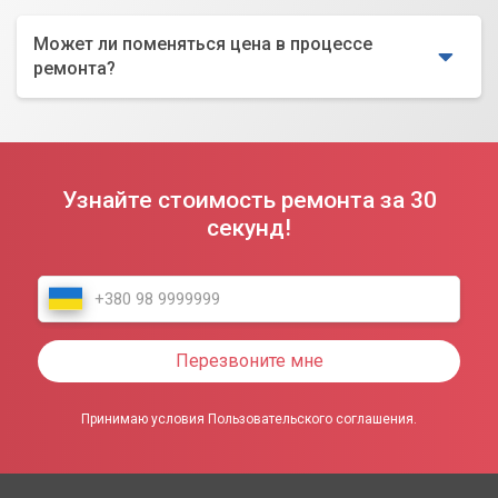
Может ли поменяться цена в процессе
ремонта?
Узнайте стоимость ремонта за 30
секунд!
Перезвоните мне
Принимаю условия Пользовательского соглашения.