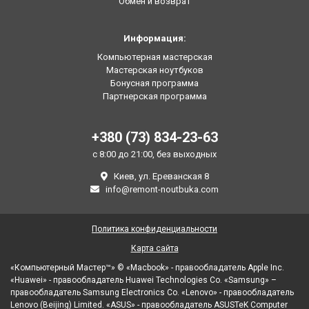
Обмен и возврат
Информация:
Компьютерная мастерская
Мастерская ноутбуков
Бонусная программа
Партнерская программа
+380 (73) 834-23-63
с 8:00 до 21:00, без выходных
Киев, ул. Ереванская 8
info@remont-noutbuka.com
Политика конфиденциальности
Карта сайта
«Компьютерный Мастер™» © «Macbook» - правообладатель Apple Inc.
«Huawei» - правообладатель Huawei Technologies Co. «Samsung» –
правообладатель Samsung Electronics Co. «Lenovo» - правообладатель
Lenovo (Beijing) Limited. «ASUS» - правообладатель ASUSTeK Computer