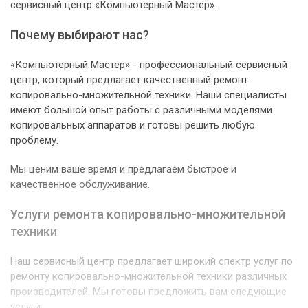
сервисный центр «Компьютерный Мастер».
Почему выбирают нас?
«Компьютерный Мастер» - профессиональный сервисный
центр, который предлагает качественный ремонт
копировально-множительной техники. Наши специалисты
имеют большой опыт работы с различными моделями
копировальных аппаратов и готовы решить любую
проблему.
Мы ценим ваше время и предлагаем быстрое и
качественное обслуживание.
Услуги ремонта копировально-множительной
техники
Наш сервисный центр предлагает широкий спектр услуг по
ремонту копировально-множительной техники различных
производителей. Мы готовы предложить вам следующие
услуги: