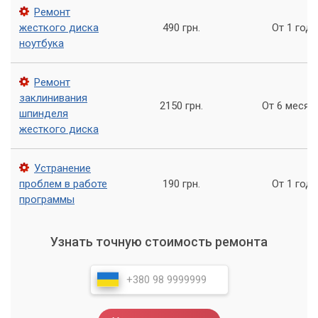
Ремонт
жесткого диска
490 грн.
От 1 года
ноутбука
Ремонт
заклинивания
2150 грн.
От 6 месяц
шпинделя
жесткого диска
Устранение
проблем в работе
190 грн.
От 1 года
программы
Узнать точную стоимость ремонта