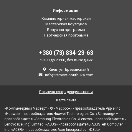
Информация:
Компьютерная мастерская
Мастерская ноутбуков
Бонусная программа
Партнерская программа
+380 (73) 834-23-63
с 8:00 до 21:00, без выходных
Киев, ул. Ереванская 8
info@remont-noutbuka.com
Политика конфиденциальности
Карта сайта
«Компьютерный Мастер™» © «Macbook» - правообладатель Apple Inc.
«Huawei» - правообладатель Huawei Technologies Co. «Samsung» –
правообладатель Samsung Electronics Co. «Lenovo» - правообладатель
Lenovo (Beijing) Limited. «ASUS» - правообладатель ASUSTeK Computer
Inc. «ACER» - правообладатель Acer Incorporated. «DELL» -