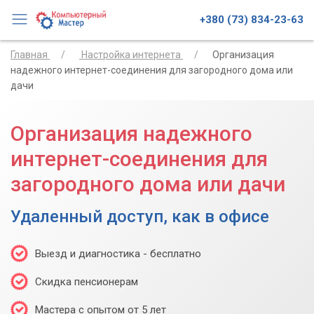
+380 (73) 834-23-63
Главная
Настройка интернета
Организация
надежного интернет-соединения для загородного дома или
дачи
Организация надежного
интернет-соединения для
загородного дома или дачи
Удаленный доступ, как в офисе
Выезд и диагностика - бесплатно
Скидка пенсионерам
Мастера с опытом от 5 лет