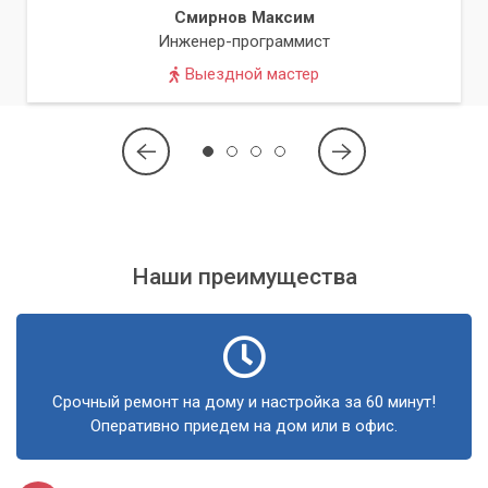
позволяющим наслаждаться всеми благами цивилизации,
Смирнов Максим
не покидая уютного уголка природы в Киеве и Киевской
Инженер-программист
области.
Выездной мастер
Наши преимущества
Срочный ремонт на дому и настройка за 60 минут!
Оперативно приедем на дом или в офис.