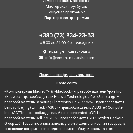
Компьютерная мастерская
Мастерская ноутбуков
Бонусная программа
Партнерская программа
+380 (73) 834-23-63
с 8:00 до 21:00, без выходных
Киев, ул. Ереванская 8
info@remont-noutbuka.com
Политика конфиденциальности
Карта сайта
«Компьютерный Мастер™» © «Macbook» - правообладатель Apple Inc.
«Huawei» - правообладатель Huawei Technologies Co. «Samsung» –
правообладатель Samsung Electronics Co. «Lenovo» - правообладатель
Lenovo (Beijing) Limited. «ASUS» - правообладатель ASUSTeK Computer
Inc. «ACER» - правообладатель Acer Incorporated. «DELL» -
правообладатель Dell Inc. «HP» - правообладатель HP Hewlett-Packard
Group LLC. Товарные знаки используются с целью описания товаров, в
отношении которых производится ремонт. Услуги оказываются