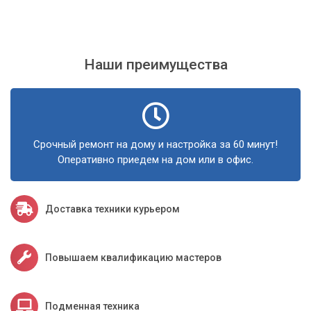
вы можете быть уверены, что ваш компьютер получит
новое дыхание и будет радовать вас высокой
производительностью еще долгие годы.
Наши преимущества
Срочный ремонт на дому и настройка за 60 минут!
Оперативно приедем на дом или в офис.
Доставка техники курьером
Повышаем квалификацию мастеров
Подменная техника