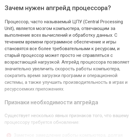
Зачем нужен апгрейд процессора?
Процессор, часто называемый ЦПУ (Central Processing
Unit), является мозгом компьютера, отвечающим за
выполнение всех вычислений и обработку данных. С
течением времени программное обеспечение и игры
становятся все более требовательными к ресурсам, и
старый процессор может просто не справляться с
возрастающей нагрузкой. Апгрейд процессора позволяет
значительно увеличить скорость работы компьютера,
сократить время загрузки программ и операционной
системы, а также улучшить производительность в играх и
ресурсоемких приложениях.
Признаки необходимости апгрейда
Существует несколько явных признаков того, что вашему
процессору требуется обновление:
Заметное замедление работы компьютера, долгая