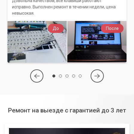
Довольна качеством, все клавиши работают
исправно. Выполнен ремонт в течении недели, цена
невысокая.
До
После
Ремонт на выезде с гарантией до 3 лет