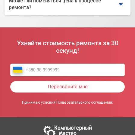
Может ли поменяться цена в процессе
ремонта?
Узнайте стоимость ремонта за 30
секунд!
Перезвоните мне
Принимаю условия Пользовательского соглашения.