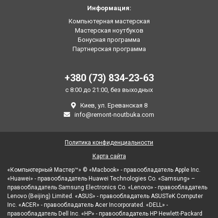
Информация:
Компьютерная мастерская
Мастерская ноутбуков
Бонусная программа
Партнерская программа
+380 (73) 834-23-63
с 8:00 до 21:00, без выходных
Киев, ул. Ереванская 8
info@remont-noutbuka.com
Политика конфиденциальности
Карта сайта
«Компьютерный Мастер™» © «Macbook» - правообладатель Apple Inc.
«Huawei» - правообладатель Huawei Technologies Co. «Samsung» –
правообладатель Samsung Electronics Co. «Lenovo» - правообладатель
Lenovo (Beijing) Limited. «ASUS» - правообладатель ASUSTeK Computer
Inc. «ACER» - правообладатель Acer Incorporated. «DELL» -
правообладатель Dell Inc. «HP» - правообладатель HP Hewlett-Packard