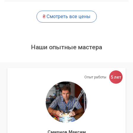
₴
Смотреть все цены
Наши опытные мастера
5 лет
Опыт работы
Смирнов Максим