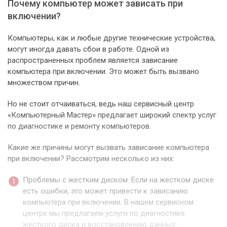
Почему компьютер может зависать при
включении?
Компьютеры, как и любые другие технические устройства,
могут иногда давать сбои в работе. Одной из
распространенных проблем является зависание
компьютера при включении. Это может быть вызвано
множеством причин.
Но не стоит отчаиваться, ведь наш сервисный центр
«Компьютерный Мастер» предлагает широкий спектр услуг
по диагностике и ремонту компьютеров.
Какие же причины могут вызвать зависание компьютера
при включении? Рассмотрим несколько из них:
Проблемы с жестким диском. Если на жестком диске
есть ошибки, это может привести к зависанию
компьютера при включении. В нашем сервисном
центре мы предлагаем услуги по диагностике
жесткого диска и восстановлению данных.