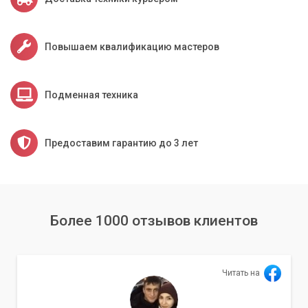
предлагаем оптимальные решения.
Обслуживание широкоформатной оргтехники – это
Повышаем квалификацию мастеров
инвестиция в ваше будущее. Доверьте свою технику
профессионалам, и она будет служить вам долгие годы,
обеспечивая высокое качество печати и бесперебойную
Подменная техника
работу.
Предоставим гарантию до 3 лет
Более 1000 отзывов клиентов
Читать на