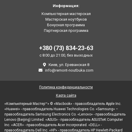
Информация:
Компьютерная мастерская
Мастерская ноутбуков
Бонусная программа
Партнерская программа
+380 (73) 834-23-63
с 8:00 до 21:00, без выходных
Киев, ул. Ереванская 8
info@remont-noutbuka.com
Политика конфиденциальности
Карта сайта
«Компьютерный Мастер™» © «Macbook» - правообладатель Apple Inc.
«Huawei» - правообладатель Huawei Technologies Co. «Samsung» –
правообладатель Samsung Electronics Co. «Lenovo» - правообладатель
Lenovo (Beijing) Limited. «ASUS» - правообладатель ASUSTeK Computer
Inc. «ACER» - правообладатель Acer Incorporated. «DELL» -
правообладатель Dell Inc. «HP» - правообладатель HP Hewlett-Packard