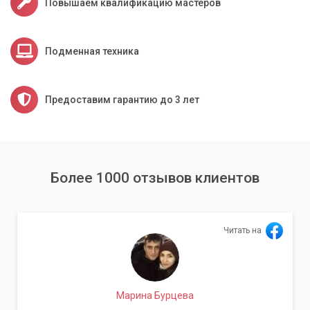
Повышаем квалификацию мастеров
всегда можете обратиться к нам за помощью или советом.
Подменная техника
Предоставим гарантию до 3 лет
Более 1000 отзывов клиентов
Читать на
Марина Бурцева