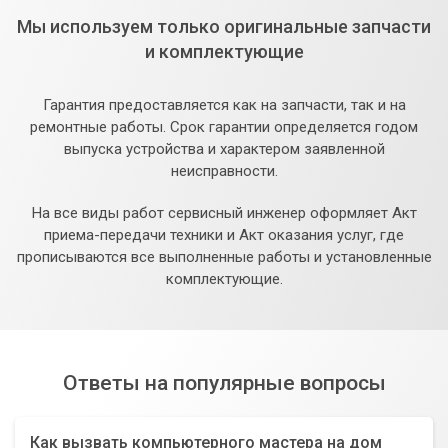
Мы используем только оригинальные запчасти
и комплектующие
Гарантия предоставляется как на запчасти, так и на
ремонтные работы. Срок гарантии определяется годом
выпуска устройства и характером заявленной
неисправности.
На все виды работ сервисный инженер оформляет Акт
приема-передачи техники и Акт оказания услуг, где
прописываются все выполненные работы и установленные
комплектующие.
Ответы на популярные вопросы
Как вызвать компьютерного мастера на дом