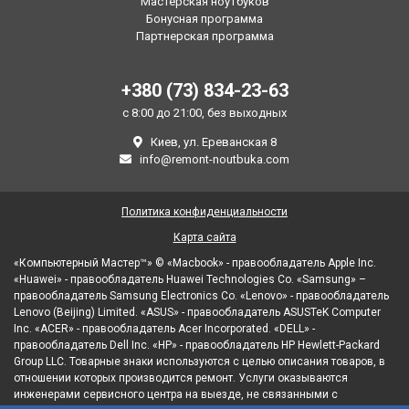
Мастерская ноутбуков
Бонусная программа
Партнерская программа
+380 (73) 834-23-63
с 8:00 до 21:00, без выходных
Киев, ул. Ереванская 8
info@remont-noutbuka.com
Политика конфиденциальности
Карта сайта
«Компьютерный Мастер™» © «Macbook» - правообладатель Apple Inc.
«Huawei» - правообладатель Huawei Technologies Co. «Samsung» –
правообладатель Samsung Electronics Co. «Lenovo» - правообладатель
Lenovo (Beijing) Limited. «ASUS» - правообладатель ASUSTeK Computer
Inc. «ACER» - правообладатель Acer Incorporated. «DELL» -
правообладатель Dell Inc. «HP» - правообладатель HP Hewlett-Packard
Group LLC. Товарные знаки используются с целью описания товаров, в
отношении которых производится ремонт. Услуги оказываются
инженерами сервисного центра на выезде, не связанными с