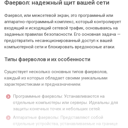
Фаервол: надежный щит вашей сети
Фаервол, или межсетевой экран, это программный или
аппаратно-программный комплекс, который контролирует
входящий и исходящий сетевой трафик, основываясь на
заданных правилах безопасности. Его основная задача —
предотвратить несанкционированный доступ к вашей
компьютерной сети и блокировать вредоносные атаки.
Типы фаерволов и их особенности
Существует несколько основных типов фаерволов,
каждый из которых обладает своими уникальными
характеристиками и предназначением.
Программные фаерволы: Устанавливаются на
отдельные компьютеры или серверы. Идеальны для
защиты конечных точек и небольших сетей.
Аппаратные фаерволы: Представляют собой
отдельные устройства, устанавливаемые на границе