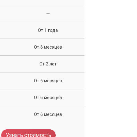
—
От 1 года
От 6 месяцев
От 2 лет
е
е
От 6 месяцев
на
От 6 месяцев
От 6 месяцев
Узнать стоимость