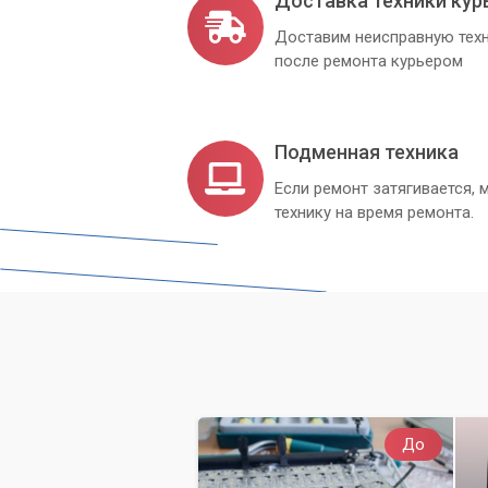
Доставка техники кур
Доставим неисправную техн
после ремонта курьером
Подменная техника
Если ремонт затягивается
технику на время ремонта.
До