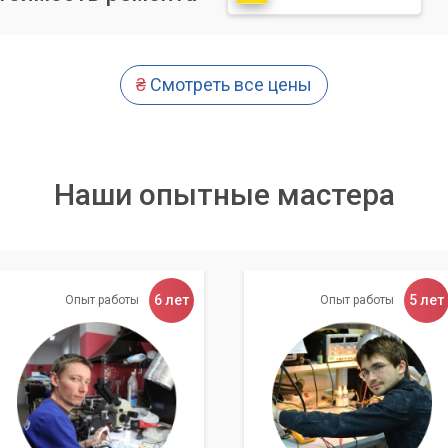
₴
Смотреть все цены
Наши опытные мастера
6 лет
5 лет
Опыт работы
Опыт работы