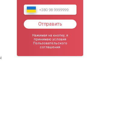
Отправить
Нажимая на кнопку, я
принимаю условия
Пользовательского
соглашения
ы