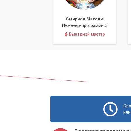
Смирнов Максим
Инженер-программист
Выездной мастер
Сро
или