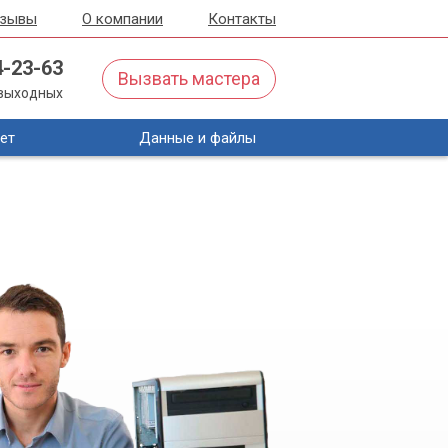
тзывы
О компании
Контакты
4-23-63
Вызвать мастера
з выходных
ет
Данные и файлы