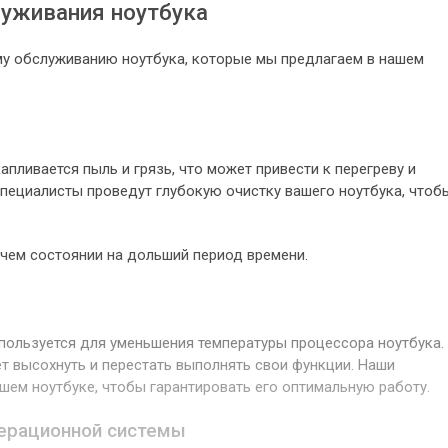
луживания ноутбука
му обслуживанию ноутбука, которые мы предлагаем в нашем
апливается пыль и грязь, что может привести к перегреву и
пециалисты проведут глубокую очистку вашего ноутбука, чтоб
очем состоянии на дольший период времени.
спользуется для уменьшения температуры процессора ноутбука.
т высохнуть и перестать выполнять свои функции. Наши
шем ноутбуке, чтобы гарантировать его оптимальную работу.
перационной системы