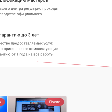
алификацию мастеров
ашего центра регулярно проходит
изводстве официального
гарантию до 3 лет
естве предоставляемых услуг,
ко оригинальные комплектующие,
антию от 1 года на все работы.
о
После