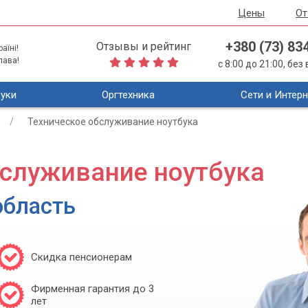
Цены
О
+380 (73) 83
Отзывы и рейтинг
аїні!
лава!
с 8:00 до 21:00, бе
уки
Оргтехника
Сети и Интерн
Техническое обслуживание ноутбука
бслуживание ноутбука
область
Скидка пенсионерам
Фирменная гарантия до 3
лет