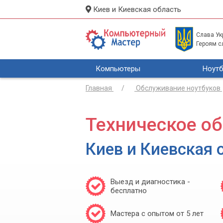
Киев и Киевская область
Слава Укр
Героям с
Компьютеры
Ноутб
Главная
Обслуживание ноутбуков
Техническое о
Киев и Киевская 
Выезд и диагностика -
бесплатно
Мастера с опытом от 5 лет