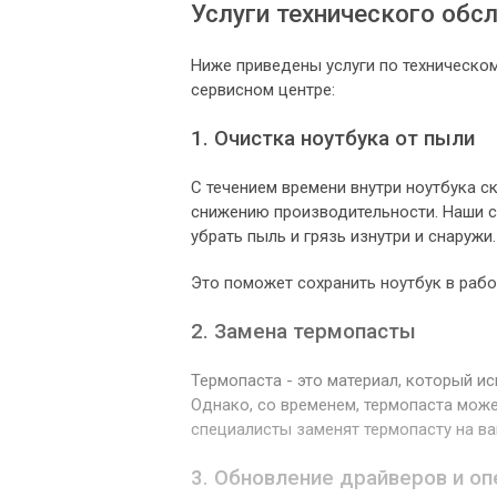
Услуги технического обс
Ниже приведены услуги по техническо
сервисном центре:
1. Очистка ноутбука от пыли
С течением времени внутри ноутбука ск
снижению производительности. Наши с
убрать пыль и грязь изнутри и снаружи.
Это поможет сохранить ноутбук в раб
2. Замена термопасты
Термопаста - это материал, который и
Однако, со временем, термопаста може
специалисты заменят термопасту на ва
3. Обновление драйверов и о