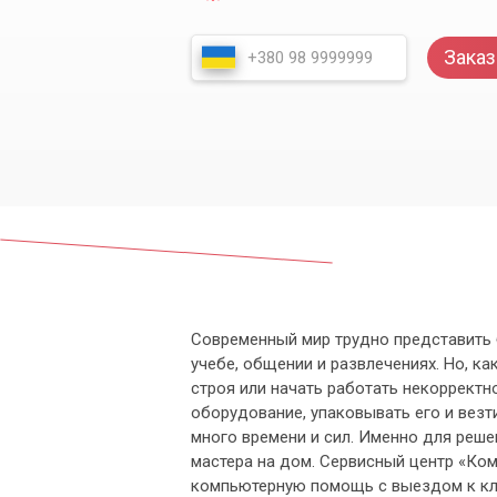
Заказ
Современный мир трудно представить 
учебе, общении и развлечениях. Но, ка
строя или начать работать некорректн
оборудование, упаковывать его и везт
много времени и сил. Именно для реш
мастера на дом. Сервисный центр «Ко
компьютерную помощь с выездом к кли