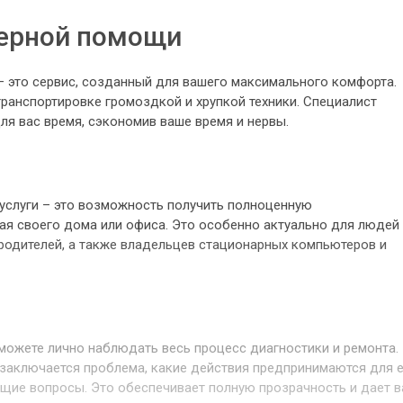
ерной помощи
– это сервис, созданный для вашего максимального комфорта.
ранспортировке громоздкой и хрупкой техники. Специалист
ля вас время, сэкономив ваше время и нервы.
услуги – это возможность получить полноценную
я своего дома или офиса. Это особенно актуально для людей
родителей, а также владельцев стационарных компьютеров и
 можете лично наблюдать весь процесс диагностики и ремонта.
 заключается проблема, какие действия предпринимаются для 
ующие вопросы. Это обеспечивает полную прозрачность и дает 