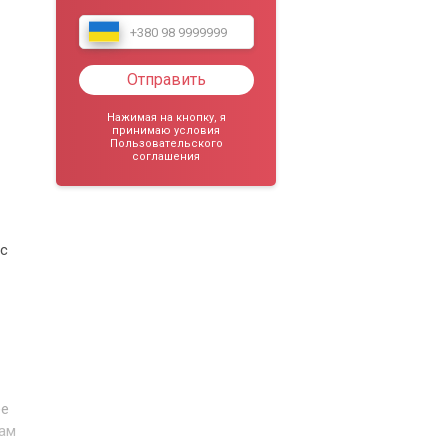
Отправить
Нажимая на кнопку, я
принимаю условия
Пользовательского
соглашения
 с
ее
вам