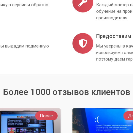
ику в сервис и обратно
Каждый мастер н
обучение на про
производителя.
Предоставим 
, мы выдадим подменную
Мы уверены в кач
используем толь
поэтому даем гар
Более 1000 отзывов клиентов
После
Д