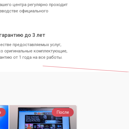
ашего центра регулярно проходит
изводстве официального
гарантию до 3 лет
естве предоставляемых услуг,
ко оригинальные комплектующие,
антию от 1 года на все работы.
о
После