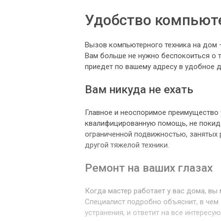
Удобство компьют
Вызов компьютерного техника на дом 
Вам больше не нужно беспокоиться о т
приедет по вашему адресу в удобное д
Вам никуда не ехать
Главное и неоспоримое преимущество 
квалифицированную помощь, не покида
ограниченной подвижностью, занятых 
другой тяжелой техники.
Ремонт на ваших глазах
Когда мастер работает у вас дома, вы
Специалист подробно объяснит, в чем
устранения, и ответит на все интерес