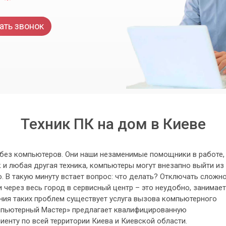
ать звонок
Техник ПК на дом в Киеве
без компьютеров. Они наши незаменимые помощники в работе,
к и любая другая техника, компьютеры могут внезапно выйти из
о. В такую минуту встает вопрос: что делать? Отключать сложн
и через весь город в сервисный центр – это неудобно, занимает
ения таких проблем существует услуга вызова компьютерного
мпьютерный Мастер» предлагает квалифицированную
енту по всей территории Киева и Киевской области.