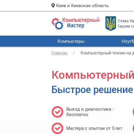
Киев и Киевская область
Слава Укр
Героям с
Компьютеры
Ноутб
Главная
Компьютерный техник на 
Компьютерный 
Быстрое решение
Выезд и диагностика -
бесплатно
Мастера с опытом от 5 лет