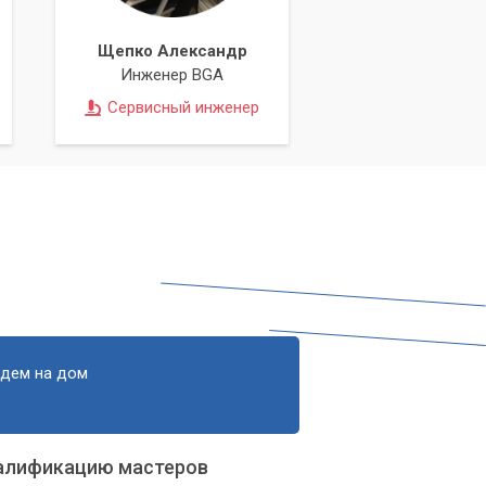
Щепко Александр
Инженер BGA
Сервисный инженер
м
едем на дом
алификацию мастеров