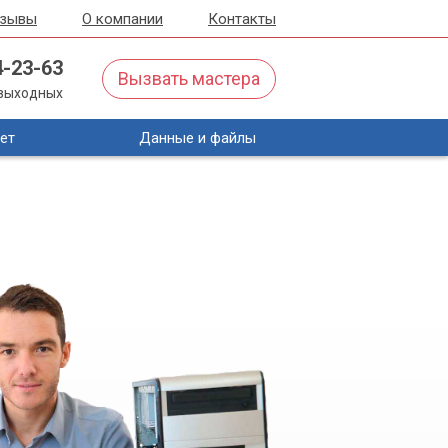
тзывы
О компании
Контакты
4-23-63
Вызвать мастера
з выходных
ет
Данные и файлы