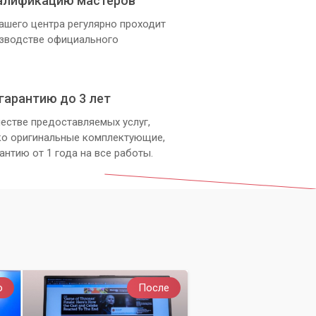
алификацию мастеров
ашего центра регулярно проходит
изводстве официального
гарантию до 3 лет
естве предоставляемых услуг,
ко оригинальные комплектующие,
антию от 1 года на все работы.
о
После