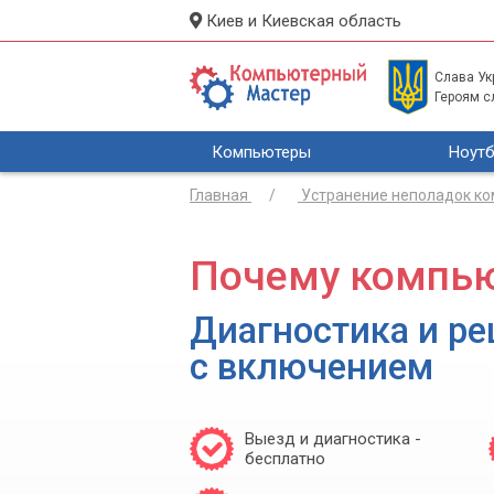
Киев и Киевская область
Слава Укр
Героям с
Компьютеры
Ноутб
Главная
Устранение неполадок к
Почему компью
Диагностика и р
с включением
Выезд и диагностика -
бесплатно