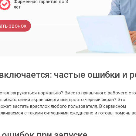
Фирменная гарантия до 3
лет
ать звонок
включается: частые ошибки и р
естал загружаться нормально? Вместо привычного рабочего ст
ибках, синий экран смерти или просто черный экран? Это
может застать врасплох любого пользователя. В сервисном
лкиваемся с такими ситуациями ежедневно и готовы помочь в
ошибок при запуске