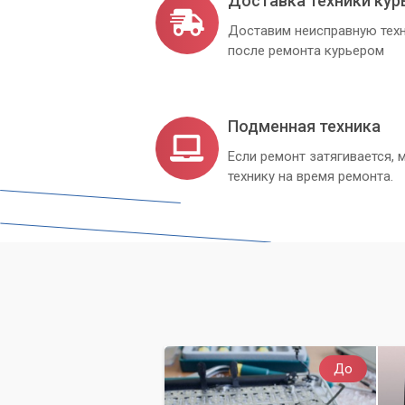
Доставка техники кур
Доставим неисправную техн
после ремонта курьером
Подменная техника
Если ремонт затягивается
технику на время ремонта.
До