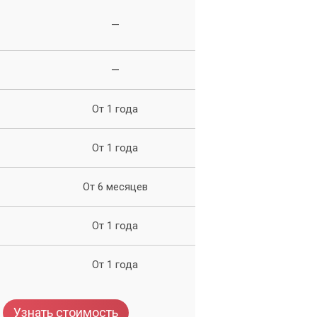
—
—
От 1 года
От 1 года
ь –
От 6 месяцев
От 1 года
От 1 года
Узнать стоимость