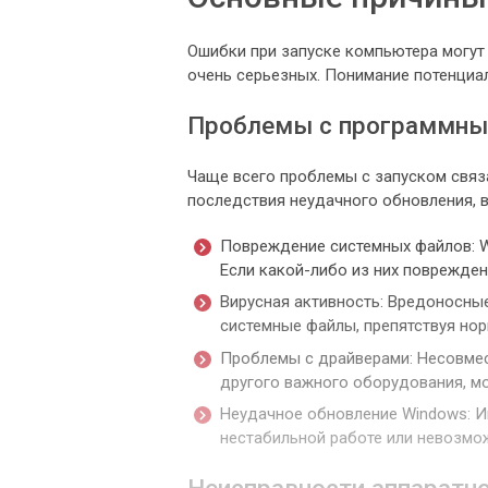
Ошибки при запуске компьютера могут
очень серьезных. Понимание потенциа
Проблемы с программны
Чаще всего проблемы с запуском связ
последствия неудачного обновления, 
Повреждение системных файлов: W
Если какой-либо из них поврежден,
Вирусная активность: Вредоносны
системные файлы, препятствуя нор
Проблемы с драйверами: Несовмес
другого важного оборудования, мо
Неудачное обновление Windows: Ин
нестабильной работе или невозмож