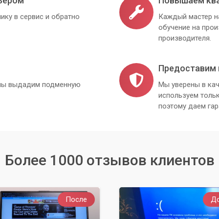
ьером
Повышаем кв
ику в сервис и обратно
Каждый мастер н
обучение на про
производителя.
Предоставим 
, мы выдадим подменную
Мы уверены в кач
используем толь
поэтому даем гар
Более 1000 отзывов клиентов
После
Д