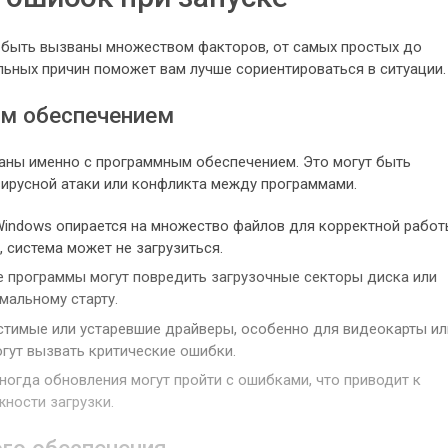
 быть вызваны множеством факторов, от самых простых до
льных причин поможет вам лучше сориентироваться в ситуации.
м обеспечением
аны именно с программным обеспечением. Это могут быть
вирусной атаки или конфликта между программами.
indows опирается на множество файлов для корректной работ
 система может не загрузиться.
е программы могут повредить загрузочные секторы диска или
мальному старту.
тимые или устаревшие драйверы, особенно для видеокарты ил
гут вызвать критические ошибки.
огда обновления могут пройти с ошибками, что приводит к
ности загрузки.