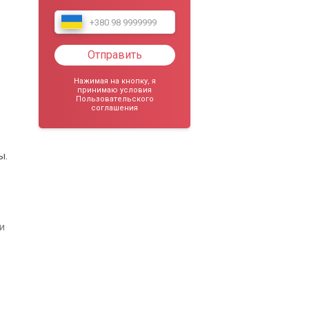
Отправить
Нажимая на кнопку, я
принимаю условия
Пользовательского
соглашения
ы.
и