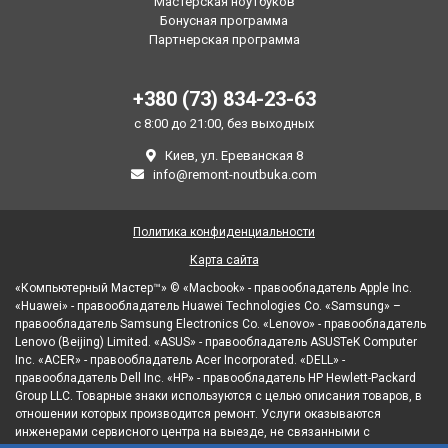
Мастерская ноутбуков
Бонусная программа
Партнерская программа
+380 (73) 834-23-63
с 8:00 до 21:00, без выходных
Киев, ул. Ереванская 8
info@remont-noutbuka.com
Политика конфиденциальности
Карта сайта
«Компьютерный Мастер™» © «Macbook» - правообладатель Apple Inc.
«Huawei» - правообладатель Huawei Technologies Co. «Samsung» –
правообладатель Samsung Electronics Co. «Lenovo» - правообладатель
Lenovo (Beijing) Limited. «ASUS» - правообладатель ASUSTeK Computer
Inc. «ACER» - правообладатель Acer Incorporated. «DELL» -
правообладатель Dell Inc. «HP» - правообладатель HP Hewlett-Packard
Group LLC. Товарные знаки используются с целью описания товаров, в
отношении которых производится ремонт. Услуги оказываются
инженерами сервисного центра на выезде, не связанными с