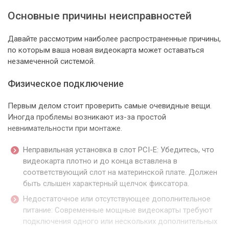
Основные причины неисправностей
Давайте рассмотрим наиболее распространенные причины,
по которым ваша новая видеокарта может оставаться
незамеченной системой.
Физическое подключение
Первым делом стоит проверить самые очевидные вещи.
Иногда проблемы возникают из-за простой
невнимательности при монтаже.
Неправильная установка в слот PCI-E: Убедитесь, что
видеокарта плотно и до конца вставлена в
соответствующий слот на материнской плате. Должен
быть слышен характерный щелчок фиксатора.
Недостаточное или отсутствующее дополнительное
питание: Современные мощные видеокарты требуют
подключения одного или нескольких дополнительных