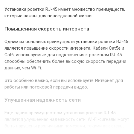
Установка розетки RJ-45 имеет множество преимуществ,
которые важны для повседневной жизни.
Повышенная скорость интернета
Одним из основных преимуществ установки розетки RJ-45
является повышение скорости интернета. Кабели Cat5e и
Cat6, используемые для подключения к розеткам RJ-45,
способны обеспечить более высокую скорость передачи
данных, чем Wi-Fi.
Это особенно важно, если вы используете Интернет для
работы или потоковой передачи видео.
Улучшенная надежность сети
Еще одним преимуществом установки розетки RJ-45
является улучшенная надежность сети. Wi-Fi-сигналы могут
быть нарушены различными помехами, такими как стены,
другие устройства и даже другие Wi-Fi-сигналы.