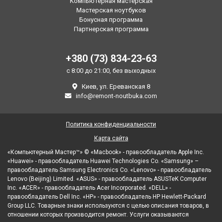
Компьютерная мастерская
Мастерская ноутбуков
Бонусная программа
Партнерская программа
+380 (73) 834-23-63
с 8:00 до 21:00, без выходных
Киев, ул. Ереванская 8
info@remont-noutbuka.com
Политика конфиденциальности
Карта сайта
«Компьютерный Мастер™» © «Macbook» - правообладатель Apple Inc.
«Huawei» - правообладатель Huawei Technologies Co. «Samsung» –
правообладатель Samsung Electronics Co. «Lenovo» - правообладатель
Lenovo (Beijing) Limited. «ASUS» - правообладатель ASUSTeK Computer
Inc. «ACER» - правообладатель Acer Incorporated. «DELL» -
правообладатель Dell Inc. «HP» - правообладатель HP Hewlett-Packard
Group LLC. Товарные знаки используются с целью описания товаров, в
отношении которых производится ремонт. Услуги оказываются