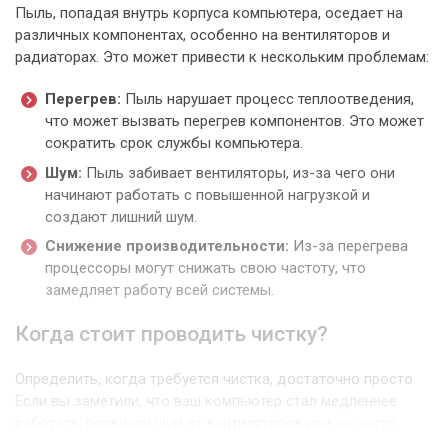
Пыль, попадая внутрь корпуса компьютера, оседает на
различных компонентах, особенно на вентиляторов и
радиаторах. Это может привести к нескольким проблемам:
Перегрев:
Пыль нарушает процесс теплоотведения,
что может вызвать перегрев компонентов. Это может
сократить срок службы компьютера.
Шум:
Пыль забивает вентиляторы, из-за чего они
начинают работать с повышенной нагрузкой и
создают лишний шум.
Снижение производительности:
Из-за перегрева
процессоры могут снижать свою частоту, что
замедляет работу всей системы.
Когда стоит проводить чистку?
Определить, когда требуется чистка, достаточно просто.
Если вы заметили, что ваш компьютер стал медленнее
работать, появился шум от вентиляторов или он часто
перегревается, это явные признаки того, что необходимо