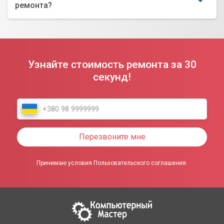
ремонта?
Узнайте стоимость ремонта за 30
секунд!
Перезвоните мне
Принимаю условия Пользовательского соглашения.