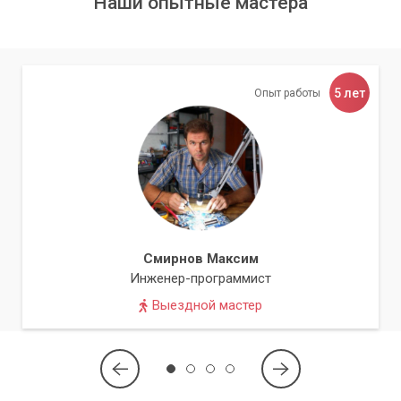
Наши опытные мастера
5 лет
Опыт работы
Смирнов Максим
Инженер-программист
Выездной мастер