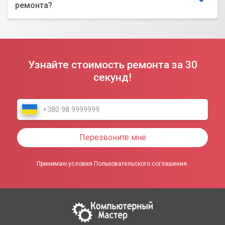
ремонта?
Узнайте стоимость ремонта за 30
секунд!
Перезвоните мне
Принимаю условия Пользовательского соглашения.