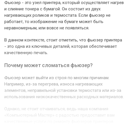
Фьюзер - это узел принтера, который осуществляет нагрев
и слияние тонера с бумагой. Он состоит из двух
нагревающих роликов и термостата. Если фьюзер не
работает, то изображение на бумаге может быть
неравномерным, или вовсе не появляться.
В данном контексте, стоит отметить, что фьюзер принтера
- это одна из ключевых деталей, которая обеспечивает
качественную печать.
Почему может сломаться фьюзер?
Фьюзер может выйти из строя по многим причинам.
Например, из-за перегрева, износа нагревающих
элементов, неправильной установки термостата или из-за
использования низкокачественных расходных материалов.
Однако, не стоит отчаиваться, ведь наша компания
«Компьютерный Мастер» с радостью предоставит вам
качественные услуги по ремонту фьюзеров принтеров.