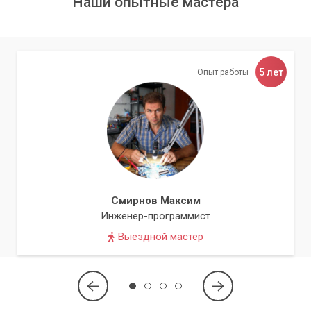
Наши опытные мастера
5 лет
Опыт работы
Смирнов Максим
Инженер-программист
Выездной мастер