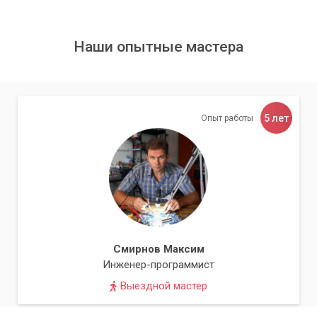
Наши опытные мастера
5 лет
Опыт работы
Смирнов Максим
Инженер-программист
Выездной мастер