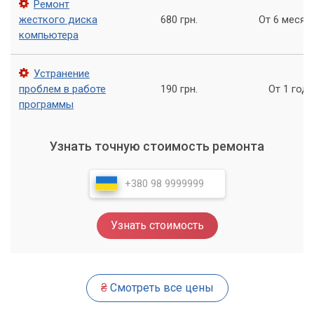
Ремонт
попытки решить проблему – доверьтесь опыту и
жесткого диска
680 грн.
От 6 месяц
квалификации специалистов «Компьютерного Мастера».
компьютера
Устранение
проблем в работе
190 грн.
От 1 года
программы
Узнать точную стоимость ремонта
Узнать стоимость
₴
Смотреть все цены