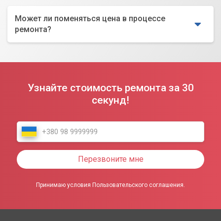
Может ли поменяться цена в процессе
ремонта?
Узнайте стоимость ремонта за 30
секунд!
Перезвоните мне
Принимаю условия Пользовательского соглашения.