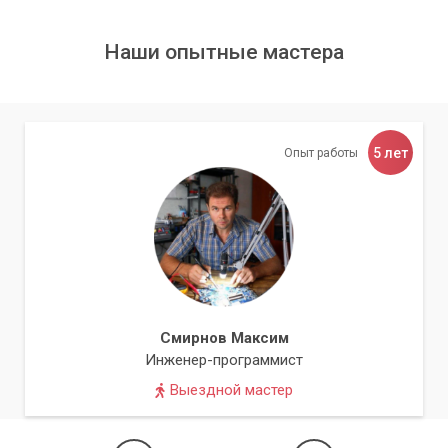
Наши опытные мастера
5 лет
Опыт работы
Смирнов Максим
Инженер-программист
Выездной мастер