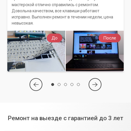
мастерской отлично справились с ремонтом.
Довольна качеством, все клавиши работают
исправно. Выполнен ремонт в течении недели, цена
невысокая.
До
После
Ремонт на выезде с гарантией до 3 лет