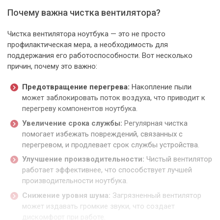
Почему важна чистка вентилятора?
Чистка вентилятора ноутбука — это не просто
профилактическая мера, а необходимость для
поддержания его работоспособности. Вот несколько
причин, почему это важно:
Предотвращение перегрева:
Накопление пыли
может заблокировать поток воздуха, что приводит к
перегреву компонентов ноутбука.
Увеличение срока службы:
Регулярная чистка
помогает избежать повреждений, связанных с
перегревом, и продлевает срок службы устройства.
Улучшение производительности:
Чистый вентилятор
работает эффективнее, что способствует лучшей
производительности ноутбука.
Снижение уровня шума:
Загрязненный вентилятор
может издавать громкие звуки, что создает
дискомфорт при работе.