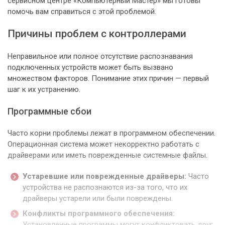
сервисном центре «Компьютерный Мастер» мы готовы
помочь вам справиться с этой проблемой.
Причины проблем с контроллерами
Неправильное или полное отсутствие распознавания
подключенных устройств может быть вызвано
множеством факторов. Понимание этих причин — первый
шаг к их устранению.
Программные сбои
Часто корни проблемы лежат в программном обеспечении.
Операционная система может некорректно работать с
драйверами или иметь поврежденные системные файлы.
Устаревшие или поврежденные драйверы:
Часто
устройства не распознаются из-за того, что их
драйверы устарели или были повреждены.
Конфликты программного обеспечения:
Установленные программы могут конфликтовать друг