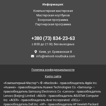
Информация:
Компьютерная мастерская
Мастерская ноутбуков
Бонусная программа
Партнерская программа
+380 (73) 834-23-63
с 8:00 до 21:00, без выходных
Киев, ул. Ереванская 8
info@remont-noutbuka.com
Политика конфиденциальности
Карта сайта
«Компьютерный Мастер™» © «Macbook» - правообладатель Apple Inc.
«Huawei» - правообладатель Huawei Technologies Co. «Samsung» –
правообладатель Samsung Electronics Co. «Lenovo» - правообладатель
Lenovo (Beijing) Limited. «ASUS» - правообладатель ASUSTeK Computer
Inc. «ACER» - правообладатель Acer Incorporated. «DELL» -
правообладатель Dell Inc. «HP» - правообладатель HP Hewlett-Packard