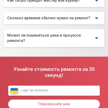
Как скоро приедет мастер или курьер?
Сколько времени обычно нужно на ремонт?
Может ли поменяться цена в процессе
ремонта?
Узнайте стоимость ремонта за 30
секунд!
Перезвоните мне