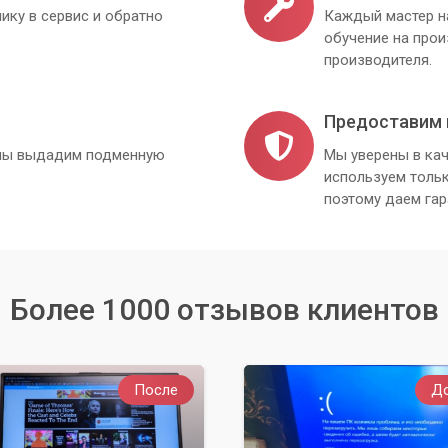
ику в сервис и обратно
Каждый мастер н
обучение на про
производителя.
Предоставим 
, мы выдадим подменную
Мы уверены в кач
используем толь
поэтому даем гар
Более 1000 отзывов клиентов
После
Д