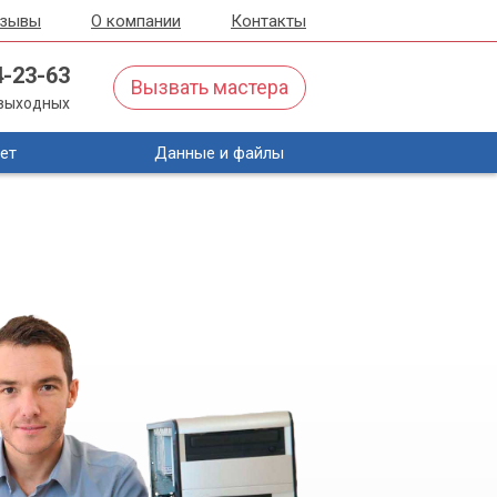
тзывы
О компании
Контакты
4-23-63
Вызвать мастера
з выходных
ет
Данные и файлы