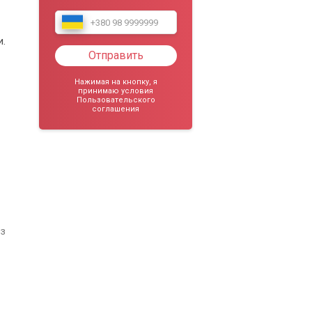
и.
Отправить
Нажимая на кнопку, я
принимаю условия
Пользовательского
соглашения
из