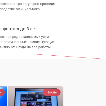
ашего центра регулярно проходит
изводстве официального
гарантию до 3 лет
естве предоставляемых услуг,
ко оригинальные комплектующие,
антию от 1 года на все работы.
о
После