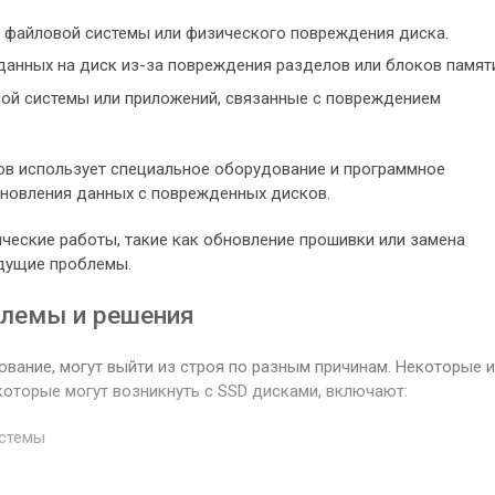
 файловой системы или физического повреждения диска.
данных на диск из-за повреждения разделов или блоков памят
ой системы или приложений, связанные с повреждением
ов использует специальное оборудование и программное
ановления данных с поврежденных дисков.
ческие работы, такие как обновление прошивки или замена
удущие проблемы.
блемы и решения
ование, могут выйти из строя по разным причинам. Некоторые 
которые могут возникнуть с SSD дисками, включают:
истемы