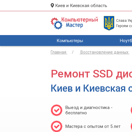
Киев и Киевская область
Слава Укр
Героям с
Компьютеры
Ноутб
Главная
Восстановление данных
Ремонт SSD ди
Киев и Киевская 
Выезд и диагностика -
бесплатно
Мастера с опытом от 5 лет