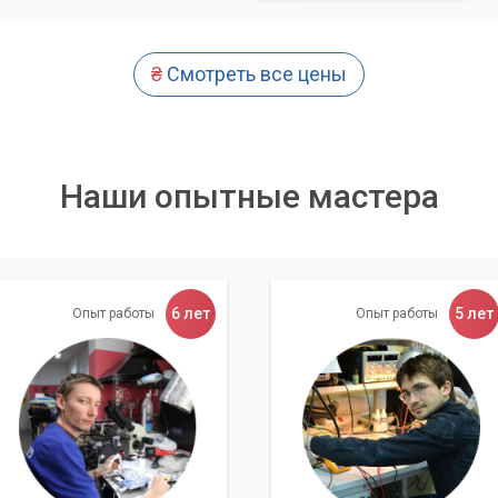
₴
Смотреть все цены
Наши опытные мастера
6 лет
5 лет
Опыт работы
Опыт работы