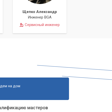
Щепко Александр
Инженер BGA
Сервисный инженер
едем на дом
алификацию мастеров