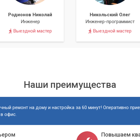
Родионов Николай
Никольский Олег
Инженер
Инженер-программист
Выездной мастер
Выездной мастер
Наши преимущества
чный ремонт на дому и настройка за 60 минут! Оперативно при
 в офис.
ьером
Повышаем кв