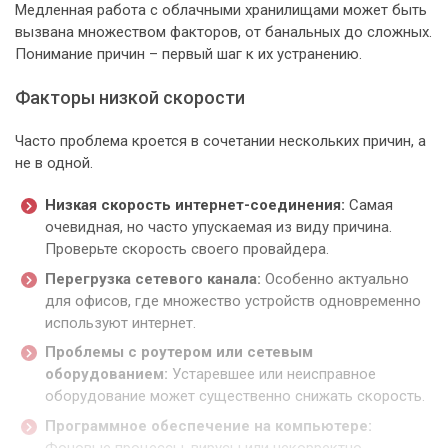
Медленная работа с облачными хранилищами может быть
вызвана множеством факторов, от банальных до сложных.
Понимание причин – первый шаг к их устранению.
Факторы низкой скорости
Часто проблема кроется в сочетании нескольких причин, а
не в одной.
Низкая скорость интернет-соединения:
Самая
очевидная, но часто упускаемая из виду причина.
Проверьте скорость своего провайдера.
Перегрузка сетевого канала:
Особенно актуально
для офисов, где множество устройств одновременно
используют интернет.
Проблемы с роутером или сетевым
оборудованием:
Устаревшее или неисправное
оборудование может существенно снижать скорость.
Программное обеспечение на компьютере:
Фоновые процессы, вирусы или некорректно