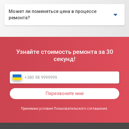
Может ли поменяться цена в процессе
ремонта?
Узнайте стоимость ремонта за 30
секунд!
Перезвоните мне
Принимаю условия Пользовательского соглашения.