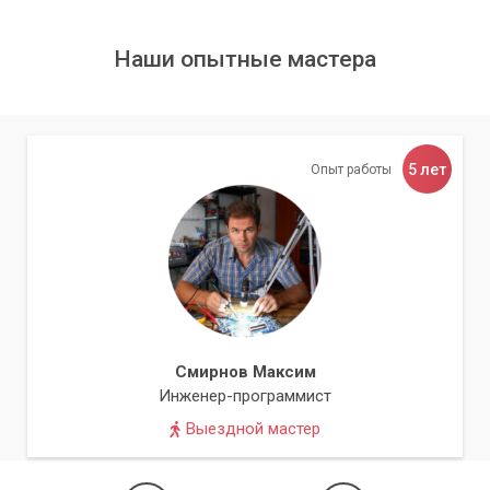
эффективной работы с облачными сервисами.
Наши опытные мастера
Мы понимаем, насколько критично для бизнеса иметь
стабильный и быстрый доступ к данным.
Время – деньги, и мы стремимся
5 лет
Опыт работы
минимизировать простой, обеспечивая
максимальную эффективность вашей работы
с облаком.
С нами ваша работа с облачными хранилищами станет
быстрой, надежной и продуктивной.
Смирнов Максим
Инженер-программист
Выездной мастер