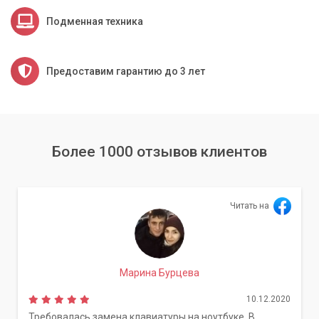
Подменная техника
Предоставим гарантию до 3 лет
Более 1000 отзывов клиентов
Читать на
Марина Бурцева
10.12.2020
Требовалась замена клавиатуры на ноутбуке. В