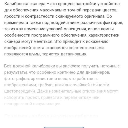
Калибровка сканера – это процесс настройки устройства
для обеспечения максимально точной передачи цветов,
яркости и контрастности сканируемого оригинала. Со
временем, а также под воздействием различных факторов,
таких как изменение условий освещения, износ лампы,
особенности программного обеспечения, характеристики
сканера могут меняться. Это приводит к искажению
изображений: цвета становятся неестественными,
появляются шумы, теряется детализация.
Без должной калибровки вы рискуете получить неточные
результаты, что особенно критично для дизайнеров,
фотографов, архивистов и всех, кто работает с
изображениями, требующими высочайшей точности
цветопередачи. Даже незначительные отклонения могут
испортить проект, привести к перепечаткам или
некорректной визуализации.
Признаки необходимости калибровки