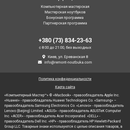
Компьютерная мастерская
Мастерская ноутбуков
Бонусная программа
Партнерская программа
+380 (73) 834-23-63
с 8:00 до 21:00, без выходных
Киев, ул. Ереванская 8
info@remont-noutbuka.com
Политика конфиденциальности
Карта сайта
«Компьютерный Мастер™» © «Macbook» - правообладатель Apple Inc.
«Huawei» - правообладатель Huawei Technologies Co. «Samsung» –
правообладатель Samsung Electronics Co. «Lenovo» - правообладатель
Lenovo (Beijing) Limited. «ASUS» - правообладатель ASUSTeK Computer
Inc. «ACER» - правообладатель Acer Incorporated. «DELL» -
правообладатель Dell Inc. «HP» - правообладатель HP Hewlett-Packard
Group LLC. Товарные знаки используются с целью описания товаров, в