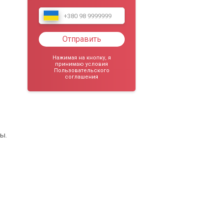
Отправить
Нажимая на кнопку, я
принимаю условия
Пользовательского
соглашения
ы.
в