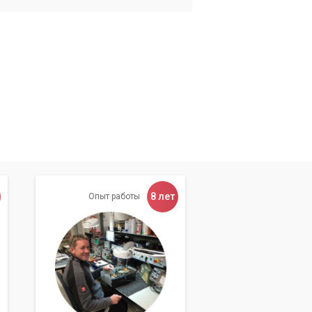
8 лет
Опыт работы