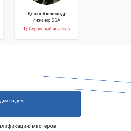
Щепко Александр
Инженер BGA
Сервисный инженер
едем на дом
алификацию мастеров