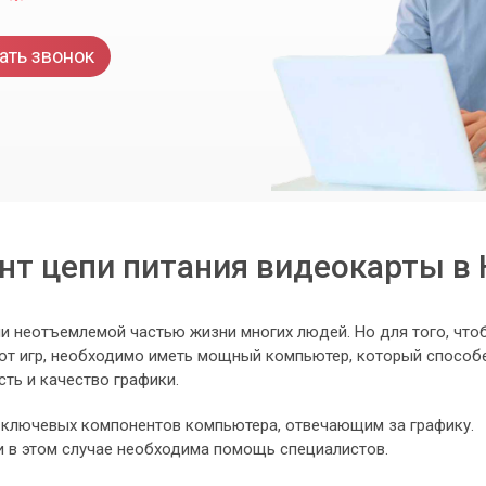
ать звонок
нт цепи питания видеокарты в 
ли неотъемлемой частью жизни многих людей. Но для того, что
от игр, необходимо иметь мощный компьютер, который способ
ть и качество графики.
 ключевых компонентов компьютера, отвечающим за графику.
и в этом случае необходима помощь специалистов.