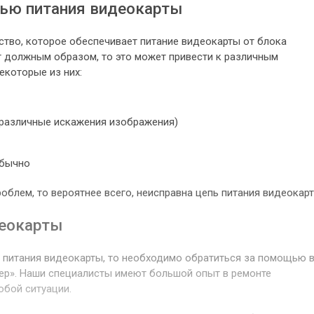
ью питания видеокарты
ство, которое обеспечивает питание видеокарты от блока
ет должным образом, то это может привести к различным
екоторые из них:
(различные искажения изображения)
обычно
роблем, то вероятнее всего, неисправна цепь питания видеокарт
деокарты
ю питания видеокарты, то необходимо обратиться за помощью 
ер». Наши специалисты имеют большой опыт в ремонте
юбой ситуации.