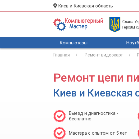
Киев и Киевская область
Слава Укр
Героям с
Компьютеры
Ноутб
Главная
Ремонт видеокарт
Ремонт цепи п
Киев и Киевская 
Выезд и диагностика -
бесплатно
Мастера с опытом от 5 лет