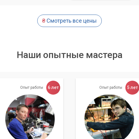
₴
Смотреть все цены
Наши опытные мастера
6 лет
5 лет
Опыт работы
Опыт работы