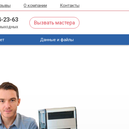
тзывы
О компании
Контакты
4-23-63
Вызвать мастера
з выходных
ет
Данные и файлы