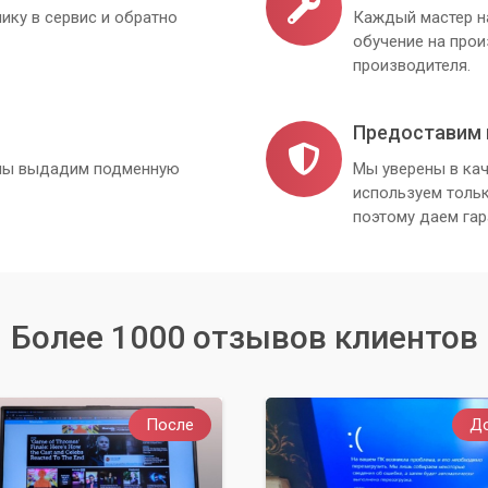
ику в сервис и обратно
Каждый мастер н
обучение на про
производителя.
Предоставим 
, мы выдадим подменную
Мы уверены в кач
используем толь
поэтому даем гар
Более 1000 отзывов клиентов
После
Д