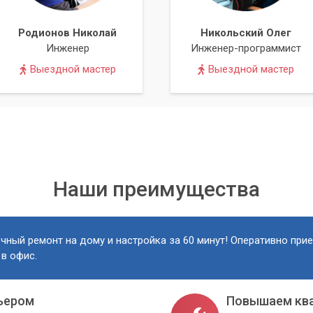
Родионов Николай
Никольский Олег
Инженер
Инженер-программист
Выездной мастер
Выездной мастер
Наши преимущества
чный ремонт на дому и настройка за 60 минут! Оперативно при
 в офис.
ьером
Повышаем кв