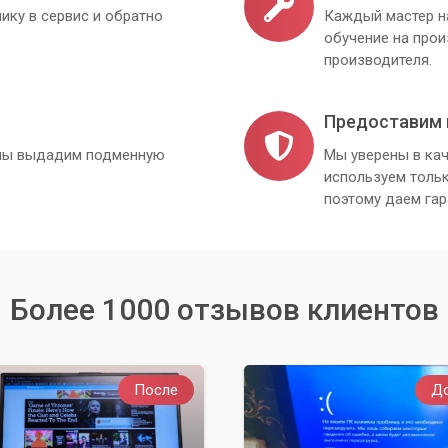
ику в сервис и обратно
Каждый мастер н
обучение на про
производителя.
Предоставим 
, мы выдадим подменную
Мы уверены в кач
используем толь
поэтому даем гар
Более 1000 отзывов клиентов
После
Д