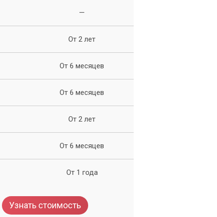
—
ый
От 2 лет
От 6 месяцев
От 6 месяцев
От 2 лет
От 6 месяцев
От 1 года
Узнать стоимость