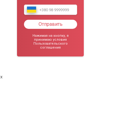
Отправить
Нажимая на кнопку, я
принимаю условия
Пользовательского
соглашения
ых