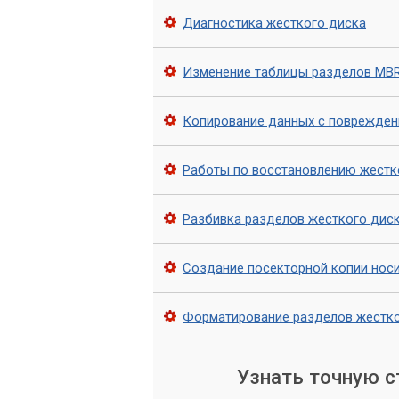
Восстановление таблицы разделов – э
Диагностика жесткого диска
диске. Если вы столкнулись с проблем
Мастер». Наши специалисты помогут во
Изменение таблицы разделов MB
информации.
Не откладывайте решение проблемы на
Копирование данных с поврежден
Работы по восстановлению жестк
Разбивка разделов жесткого дис
Создание посекторной копии нос
Форматирование разделов жестко
Узнать точную 