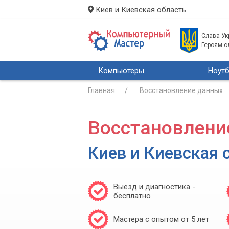
Киев и Киевская область
Слава Укр
Героям с
Компьютеры
Ноутб
Главная
Восстановление данных
Восстановлени
Киев и Киевская 
Выезд и диагностика -
бесплатно
Мастера с опытом от 5 лет