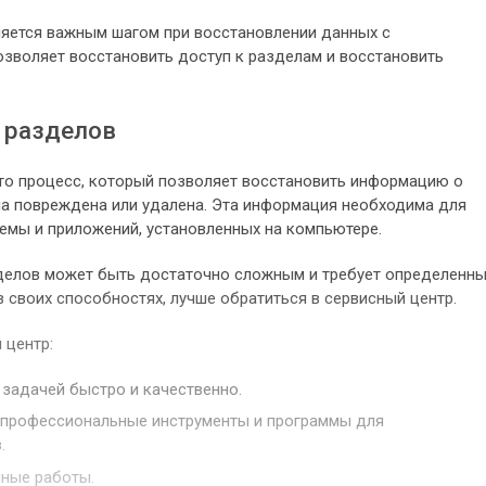
яется важным шагом при восстановлении данных с
озволяет восстановить доступ к разделам и восстановить
.
 разделов
то процесс, который позволяет восстановить информацию о
ла повреждена или удалена. Эта информация необходима для
емы и приложений, установленных на компьютере.
делов может быть достаточно сложным и требует определенн
в своих способностях, лучше обратиться в сервисный центр.
 центр:
 задачей быстро и качественно.
 профессиональные инструменты и программы для
.
нные работы.