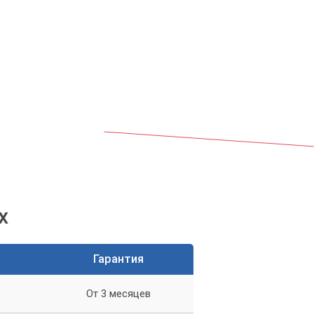
х
Гарантия
От 3 месяцев