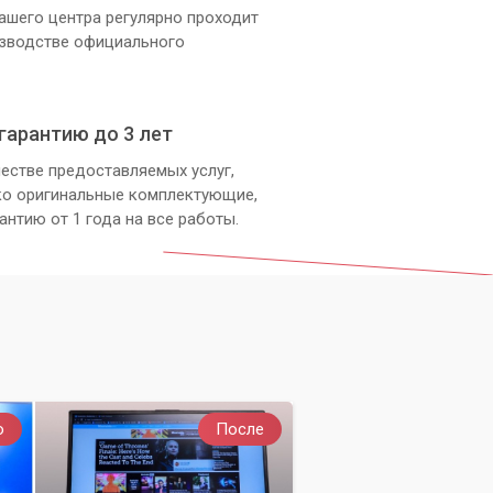
ашего центра регулярно проходит
изводстве официального
гарантию до 3 лет
естве предоставляемых услуг,
ко оригинальные комплектующие,
антию от 1 года на все работы.
о
После