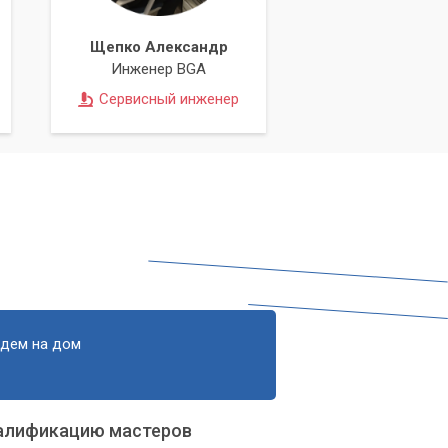
Щепко Александр
Инженер BGA
Сервисный инженер
едем на дом
алификацию мастеров