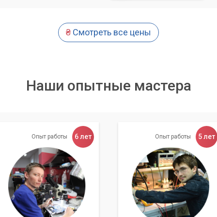
₴
Смотреть все цены
Наши опытные мастера
6 лет
5 лет
Опыт работы
Опыт работы