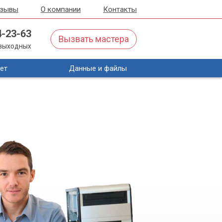
тзывы
О компании
Контакты
4-23-63
Вызвать мастера
з выходных
ет
Данные и файлы