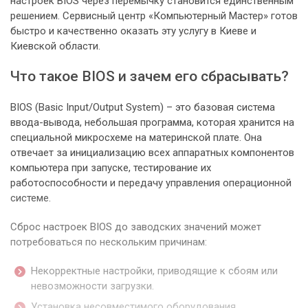
настроек BIOS через перемычку становится единственным
решением. Сервисный центр «Компьютерный Мастер» готов
быстро и качественно оказать эту услугу в Киеве и
Киевской области.
Что такое BIOS и зачем его сбрасывать?
BIOS (Basic Input/Output System) – это базовая система
ввода-вывода, небольшая программа, которая хранится на
специальной микросхеме на материнской плате. Она
отвечает за инициализацию всех аппаратных компонентов
компьютера при запуске, тестирование их
работоспособности и передачу управления операционной
системе.
Сброс настроек BIOS до заводских значений может
потребоваться по нескольким причинам:
Некорректные настройки, приводящие к сбоям или
невозможности загрузки.
Установка несовместимого оборудования.