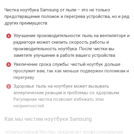
Чистка ноутбука Samsung от пыли – это не только
предотвращение поломок и перегрева устройства, но и ряд
других преимуществ:
Улучшение производительности: пыль на вентиляторе и
радиаторе может снизить скорость работы и
производительность ноутбука. После чистки вы
заметите улучшение в работе вашего устройства.
Увеличение срока службы: чистый ноутбук дольше
прослужит вам, так как меньше подвержен поломкам и
перегреву.
Здоровье: пыль на ноутбуке может вызывать
аллергические реакции и проблемы со здоровьем.
Регулярная чистка позволит избежать этих
неприятностей.
Как мы чистим ноутбуки Samsung
«Компьютерный Мастер» предлагает профессиональную