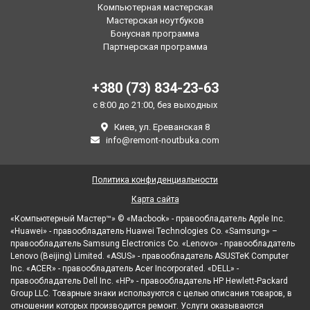
Компьютерная мастерская
Мастерская ноутбуков
Бонусная программа
Партнерская программа
+380 (73) 834-23-63
с 8:00 до 21:00, без выходных
Киев, ул. Ереванская 8
info@remont-noutbuka.com
Политика конфиденциальности
Карта сайта
«Компьютерный Мастер™» © «Macbook» - правообладатель Apple Inc.
«Huawei» - правообладатель Huawei Technologies Co. «Samsung» –
правообладатель Samsung Electronics Co. «Lenovo» - правообладатель
Lenovo (Beijing) Limited. «ASUS» - правообладатель ASUSTeK Computer
Inc. «ACER» - правообладатель Acer Incorporated. «DELL» -
правообладатель Dell Inc. «HP» - правообладатель HP Hewlett-Packard
Group LLC. Товарные знаки используются с целью описания товаров, в
отношении которых производится ремонт. Услуги оказываются