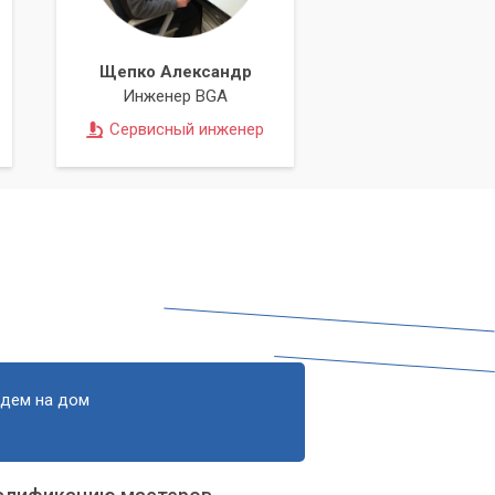
Щепко Александр
Инженер BGA
ть
Сервисный инженер
едем на дом