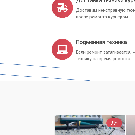
Доставка техники кур
Доставим неисправную техн
после ремонта курьером
Подменная техника
Если ремонт затягивается
технику на время ремонта.
До