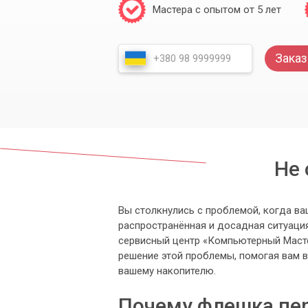
Мастера с опытом от 5 лет
Заказ
Не 
Вы столкнулись с проблемой, когда в
распространённая и досадная ситуация
сервисный центр «Компьютерный Масте
решение этой проблемы, помогая вам 
вашему накопителю.
Почему флешка пер