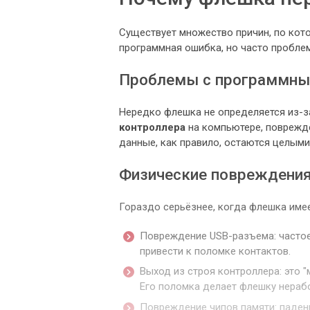
Существует множество причин, по кот
программная ошибка, но часто пробле
Проблемы с программны
Нередко флешка не определяется из-з
контроллера
на компьютере, поврежде
данные, как правило, остаются целыми
Физические повреждени
Гораздо серьёзнее, когда флешка име
Повреждение USB-разъема: частое
привести к поломке контактов.
Выход из строя контроллера: это 
Его поломка делает флешку нераб
Повреждение чипов памяти: паден