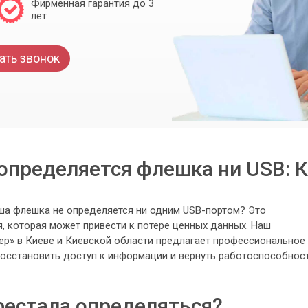
Фирменная гарантия до 3
лет
ать звонок
определяется флешка ни USB: 
аша флешка не определяется ни одним USB-портом? Это
, которая может привести к потере ценных данных. Наш
р» в Киеве и Киевской области предлагает профессиональное
восстановить доступ к информации и вернуть работоспособнос
естала определяться?