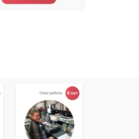
8 лет
Опыт работы
е