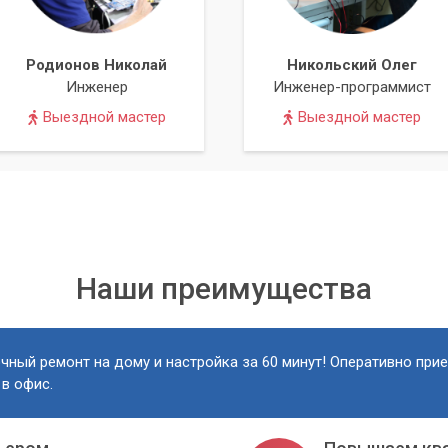
 качестве наших услуг и предоставляем гарантию на
Родионов Николай
Никольский Олег
Инженер
Инженер-программист
в одном USB-порту, не отчаивайтесь! Обратитесь в сервисный
можем вам вернуть доступ к вашим данным и работоспособнос
Выездной мастер
Выездной мастер
Наши преимущества
чный ремонт на дому и настройка за 60 минут! Оперативно при
 в офис.