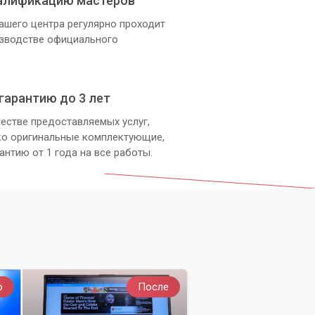
алификацию мастеров
ашего центра регулярно проходит
изводстве официального
гарантию до 3 лет
естве предоставляемых услуг,
ко оригинальные комплектующие,
антию от 1 года на все работы.
о
После