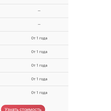
—
—
От 1 года
От 1 года
От 1 года
От 1 года
От 1 года
Узнать стоимость