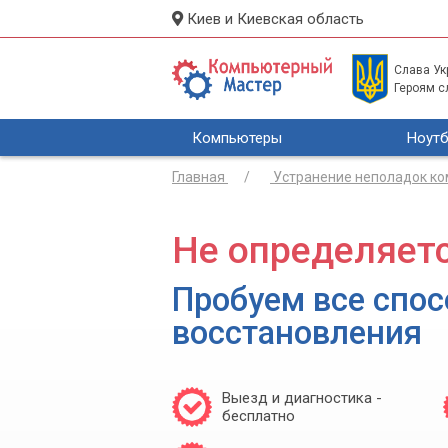
Киев и Киевская область
Слава Укр
Героям с
Компьютеры
Ноутб
Главная
Устранение неполадок к
Не определяетс
Пробуем все спо
восстановления
Выезд и диагностика -
бесплатно