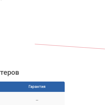
ютеров
Гарантия
—