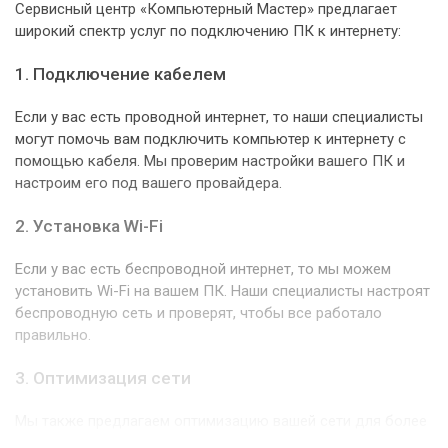
Сервисный центр «Компьютерный Мастер» предлагает
широкий спектр услуг по подключению ПК к интернету:
1. Подключение кабелем
Если у вас есть проводной интернет, то наши специалисты
могут помочь вам подключить компьютер к интернету с
помощью кабеля. Мы проверим настройки вашего ПК и
настроим его под вашего провайдера.
2. Установка Wi-Fi
Если у вас есть беспроводной интернет, то мы можем
установить Wi-Fi на вашем ПК. Наши специалисты настроят
беспроводную сеть и проверят, чтобы все работало
правильно.
3. Оптимизация сети
Мы также предлагаем оптимизацию вашей сети для более
быстрого и стабильного интернет-соединения. Мы