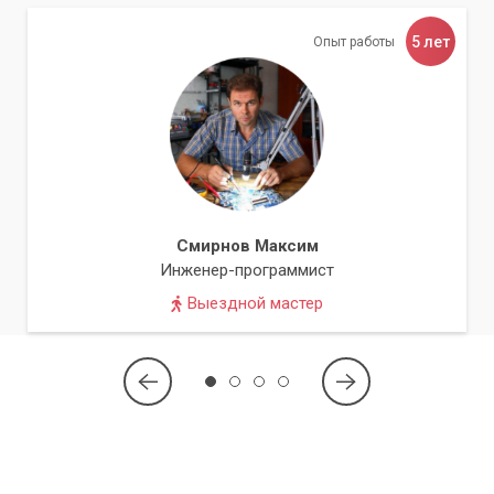
5 лет
Опыт работы
Смирнов Максим
Инженер-программист
Выездной мастер