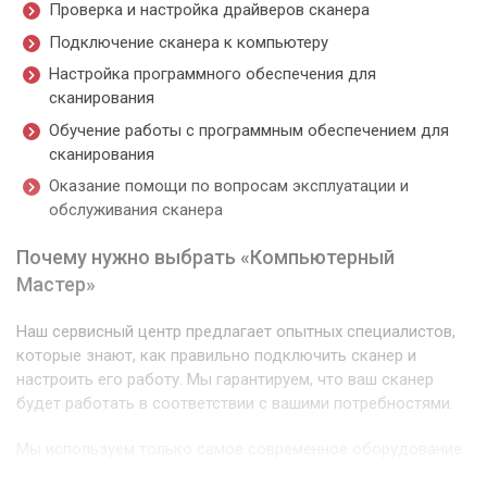
Проверка и настройка драйверов сканера
Подключение сканера к компьютеру
Настройка программного обеспечения для
сканирования
Обучение работы с программным обеспечением для
сканирования
Оказание помощи по вопросам эксплуатации и
обслуживания сканера
Почему нужно выбрать «Компьютерный
Мастер»
Наш сервисный центр предлагает опытных специалистов,
которые знают, как правильно подключить сканер и
настроить его работу. Мы гарантируем, что ваш сканер
будет работать в соответствии с вашими потребностями.
Мы используем только самое современное оборудование
и программное обеспечение, чтобы дать вам наилучший