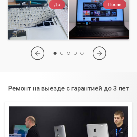
До
После
Ремонт на выезде с гарантией до 3 лет