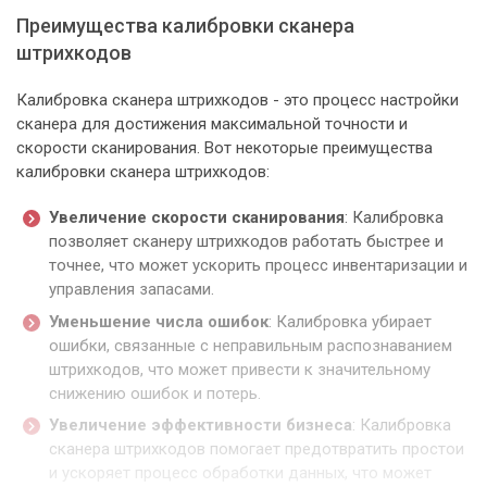
Преимущества калибровки сканера
штрихкодов
Калибровка сканера штрихкодов - это процесс настройки
сканера для достижения максимальной точности и
скорости сканирования. Вот некоторые преимущества
калибровки сканера штрихкодов:
Увеличение скорости сканирования
: Калибровка
позволяет сканеру штрихкодов работать быстрее и
точнее, что может ускорить процесс инвентаризации и
управления запасами.
Уменьшение числа ошибок
: Калибровка убирает
ошибки, связанные с неправильным распознаванием
штрихкодов, что может привести к значительному
снижению ошибок и потерь.
Увеличение эффективности бизнеса
: Калибровка
сканера штрихкодов помогает предотвратить простои
и ускоряет процесс обработки данных, что может