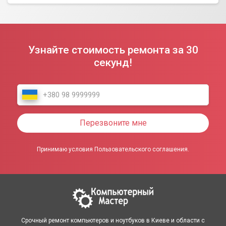
Узнайте стоимость ремонта за 30
секунд!
Перезвоните мне
Принимаю условия Пользовательского соглашения.
Срочный ремонт компьютеров и ноутбуков в Киеве и области с