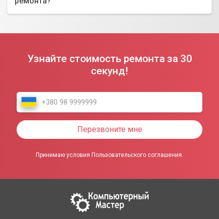
ремонта?
Узнайте стоимость ремонта за 30
секунд!
Перезвоните мне
Принимаю условия Пользовательского соглашения.