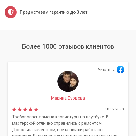
Предоставим гарантию до 3 лет
Более 1000 отзывов клиентов
Читать на
Марина Бурцева
10.12.2020
Требовалась замена клавиатуры на ноутбуке. В
мастерской отлично справились с ремонтом.
Довольна качеством, все клавиши работают
исправно. Выполнен ремонт в течении недели, цена