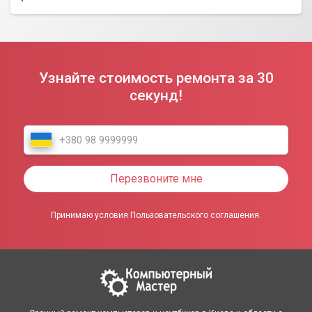
Узнайте стоимость ремонта за 30
секунд!
Перезвоните мне
Принимаю условия Пользовательского соглашения.