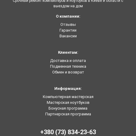
Срочный ремонт компьютеров и ноутбуков в Киеве и области с
выездом на дом
О компании:
Отзывы
Гарантии
Вакансии
Клиентам:
Доставка и оплата
Подменная техника
Обмен и возврат
Информация:
Компьютерная мастерская
Мастерская ноутбуков
Бонусная программа
Партнерская программа
+380 (73) 834-23-63