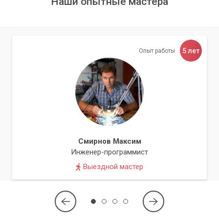
Наши опытные мастера
5 лет
Опыт работы
Смирнов Максим
Инженер-программист
Выездной мастер