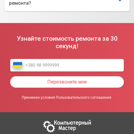
ремонта?
Узнайте стоимость ремонта за 30
секунд!
Перезвоните мне
Принимаю условия Пользовательского соглашения.