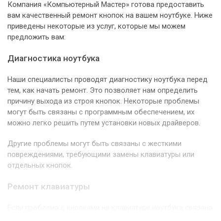
Компания «Компьютерный Мастер» готова предоставить
вам качественный ремонт кнопок на вашем ноутбуке. Ниже
приведены некоторые из услуг, которые мы можем
предложить вам:
Диагностика ноутбука
Наши специалисты проводят диагностику ноутбука перед
тем, как начать ремонт. Это позволяет нам определить
причину выхода из строя кнопок. Некоторые проблемы
могут быть связаны с программным обеспечением, их
можно легко решить путем установки новых драйверов.
Другие проблемы могут быть связаны с жесткими
повреждениями, требующими замены клавиатуры или
отдельных кнопок.
Ремонт клавиатуры
Если проблема с кнопками на клавиатуре ноутбука связана
с механическим повреждением, то наши специалисты