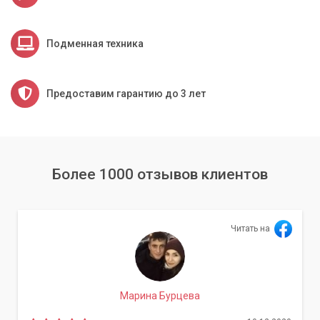
Мы предлагаем конкурентные цены на все виды услуг,
делая профессиональный ремонт доступным для каждого.
Подменная техника
Прозрачное ценообразование без скрытых платежей.
Не откладывайте ремонт вашего МФУ – своевременное
Предоставим гарантию до 3 лет
обращение к специалистам позволит избежать более
серьезных поломок и продлить срок службы вашей
техники. «Компьютерный Мастер» готов помочь вам решить
любые проблемы с системой подачи!
Более 1000 отзывов клиентов
Читать на
Марина Бурцева