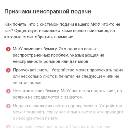
Признаки неисправной подачи
Как понять, что с системой подачи вашего МФУ что-то не
так? Существует несколько характерных признаков, на
которые стоит обратить внимание:
МФУ заминает бумагу. Это одна из самых
распространенных проблем, указывающая на
неисправность роликов или датчиков.
Пропускает листы. Устройство может пропускать один
или несколько листов, печатая на следующем или не
печатая вовсе.
Не захватывает бумагу. МФУ пытается подать лист, но
ролики не справляются с захватом.
Подача нескольких листов одновременно. Устройство
может подавать сразу несколько листов, что приводит
к некорректной печати.
Странные звуки при подаче. Скрипы, щелчки или