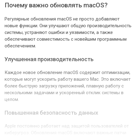
Почему важно обновлять macOS?
Регулярные обновления macOS не просто добавляют
новые функции. Они улучшают общую производительность
системы, устраняют ошибки и уязвимости, а также
обеспечивают совместимость с новейшим программным
обеспечением.
Улучшенная производительность
Каждое новое обновление macOS содержит оптимизации,
которые могут ускорить работу вашего Mac. Это включает
более быструю загрузку приложений, плавную работу с
несколькими задачами и ускоренный отклик системы в
целом.
Повышенная безопасность данных
Apple постоянно работает над защитой пользователей от
киберугроз. Обновления macOS включают важные патчи