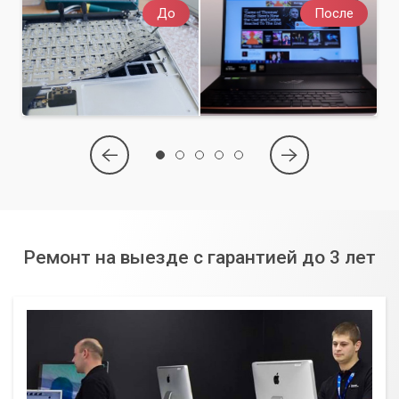
До
После
Ремонт на выезде с гарантией до 3 лет