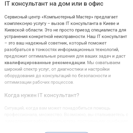
IT консультант на дом или в офис
Сервисный центр «Компьютерный Мастер» предлагает
комплексную услугу – вызов IT консультанта в Киеве и
Киевской области. Это не просто приезд специалиста для
устранения конкретной неисправности. Наш IT консультант
– это ваш надежный советник, который поможет
разобраться в тонкостях информационных технологий,
предложит оптимальные решения для ваших задач и даст
квалифицированные рекомендации
. Мы охватываем
широкий спектр услуг, от диагностики и настройки
оборудования до консультаций по безопасности и
оптимизации рабочих процессов.
Когда нужен IT консультант?
Ситуаций, когда вам может понадобиться помощь
профессионала, множество. Возможно, вы сталкиваетесь с
замедлением работы компьютера, постоянными ошибками
или подозрительными программами. Или же вы планируете