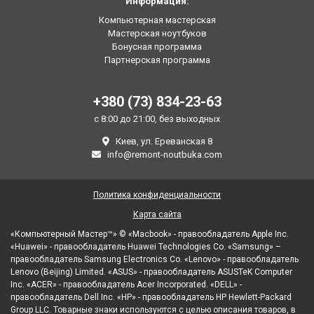
Информация:
Компьютерная мастерская
Мастерская ноутбуков
Бонусная программа
Партнерская программа
+380 (73) 834-23-63
с 8:00 до 21:00, без выходных
Киев, ул. Ереванская 8
info@remont-noutbuka.com
Политика конфиденциальности
Карта сайта
«Компьютерный Мастер™» © «Macbook» - правообладатель Apple Inc.
«Huawei» - правообладатель Huawei Technologies Co. «Samsung» –
правообладатель Samsung Electronics Co. «Lenovo» - правообладатель
Lenovo (Beijing) Limited. «ASUS» - правообладатель ASUSTeK Computer
Inc. «ACER» - правообладатель Acer Incorporated. «DELL» -
правообладатель Dell Inc. «HP» - правообладатель HP Hewlett-Packard
Group LLC. Товарные знаки используются с целью описания товаров, в