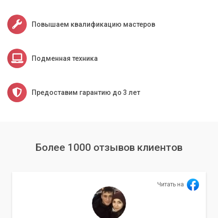
Индивидуальный подход.
Мы подбираем
оптимальные решения, исходя из вашей конкретной
ситуации и бюджета.
Повышаем квалификацию мастеров
Не откладывайте решение проблемы с зависанием
браузера. Обратитесь к профессионалам «Компьютерного
Подменная техника
Мастера» уже сегодня, и мы вернем вашему компьютеру
прежнюю скорость и стабильность работы в интернете.
Предоставим гарантию до 3 лет
Более 1000 отзывов клиентов
Читать на