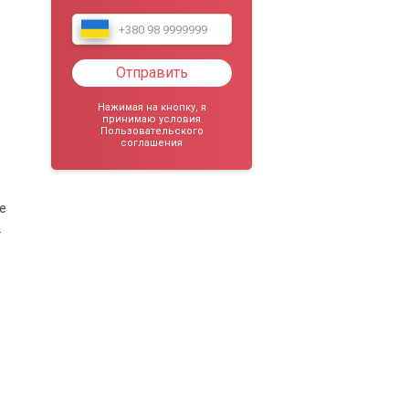
Отправить
Нажимая на кнопку, я
принимаю условия
Пользовательского
соглашения
е
.