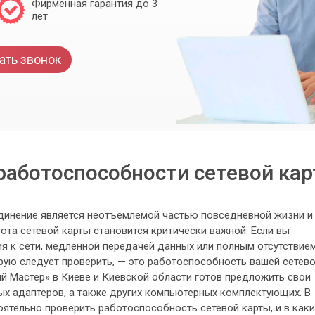
Фирменная гарантия до 3
лет
ать звонок
работоспособности сетевой кар
единение является неотъемлемой частью повседневной жизни и
ота сетевой карты становится критически важной. Если вы
я к сети, медленной передачей данных или полным отсутствие
орую следует проверить, — это работоспособность вашей сетев
й Мастер» в Киеве и Киевской области готов предложить свои
вых адаптеров, а также других компьютерных комплектующих. В
оятельно проверить работоспособность сетевой карты, и в каки