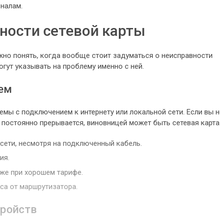
налам.
ности сетевой карты
жно понять, когда вообще стоит задуматься о неисправности
гут указывать на проблему именно с ней.
ем
мы с подключением к интернету или локальной сети. Если вы н
постоянно прерывается, виновницей может быть сетевая карта
сети, несмотря на подключенный кабель.
ия.
же при хорошем тарифе.
са от маршрутизатора.
тройств