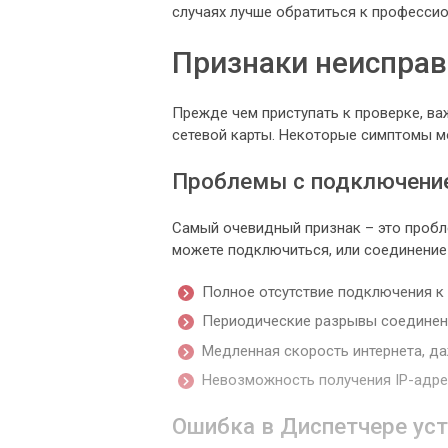
случаях лучше обратиться к профессио
Признаки неисправ
Прежде чем приступать к проверке, ва
сетевой карты. Некоторые симптомы мо
Проблемы с подключени
Самый очевидный признак – это пробле
можете подключиться, или соединение 
Полное отсутствие подключения к 
Периодические разрывы соединен
Медленная скорость интернета, да
Невозможность получения IP-адре
Ошибка в Диспетчере ус