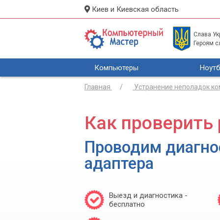
Киев и Киевская область
Слава Укр
Героям с
Компьютеры
Ноутб
Главная
Устранение неполадок к
Как проверить
Проводим диагнос
адаптера
Выезд и диагностика -
бесплатно