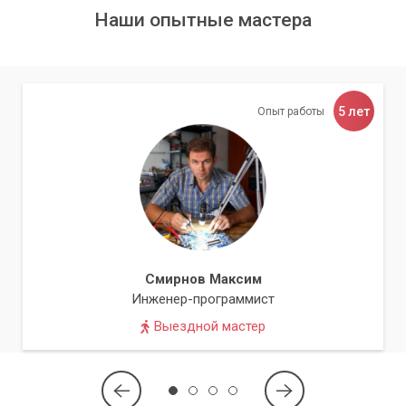
Наши опытные мастера
5 лет
Опыт работы
Смирнов Максим
Инженер-программист
Выездной мастер