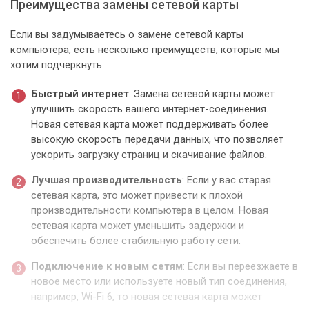
Преимущества замены сетевой карты
Если вы задумываетесь о замене сетевой карты
компьютера, есть несколько преимуществ, которые мы
хотим подчеркнуть:
Быстрый интернет
: Замена сетевой карты может
улучшить скорость вашего интернет-соединения.
Новая сетевая карта может поддерживать более
высокую скорость передачи данных, что позволяет
ускорить загрузку страниц и скачивание файлов.
Лучшая производительность
: Если у вас старая
сетевая карта, это может привести к плохой
производительности компьютера в целом. Новая
сетевая карта может уменьшить задержки и
обеспечить более стабильную работу сети.
Подключение к новым сетям
: Если вы переезжаете в
новое место или используете новый тип соединения,
например, Wi-Fi 6, то новая сетевая карта может