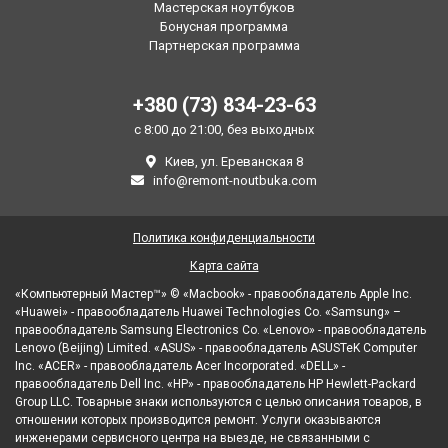
Мастерская ноутбуков
Бонусная программа
Партнерская программа
+380 (73) 834-23-63
с 8:00 до 21:00, без выходных
Киев, ул. Ереванская 8
info@remont-noutbuka.com
Политика конфиденциальности
Карта сайта
«Компьютерный Мастер™» © «Macbook» - правообладатель Apple Inc.
«Huawei» - правообладатель Huawei Technologies Co. «Samsung» –
правообладатель Samsung Electronics Co. «Lenovo» - правообладатель
Lenovo (Beijing) Limited. «ASUS» - правообладатель ASUSTeK Computer
Inc. «ACER» - правообладатель Acer Incorporated. «DELL» -
правообладатель Dell Inc. «HP» - правообладатель HP Hewlett-Packard
Group LLC. Товарные знаки используются с целью описания товаров, в
отношении которых производится ремонт. Услуги оказываются
инженерами сервисного центра на выезде, не связанными с