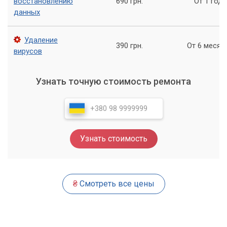
восстановлению
690 грн.
От 1 года
данных
Удаление
390 грн.
От 6 месяц
вирусов
Узнать точную стоимость ремонта
Узнать стоимость
₴
Смотреть все цены