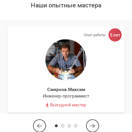
Наши опытные мастера
5 лет
Опыт работы
Смирнов Максим
Инженер-программист
Выездной мастер