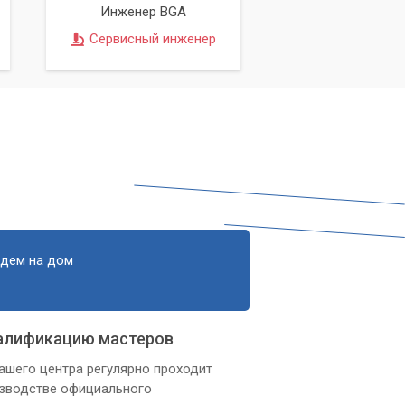
Инженер BGA
Сервисный инженер
едем на дом
алификацию мастеров
ашего центра регулярно проходит
изводстве официального