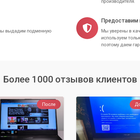
производителя.
Предоставим 
, мы выдадим подменную
Мы уверены в кач
используем толь
поэтому даем гар
Более 1000 отзывов клиентов
После
Д