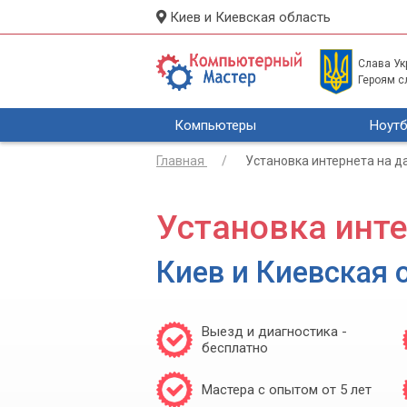
Киев и Киевская область
Слава Укр
Героям с
Компьютеры
Ноутб
Главная
Установка интернета на д
Установка инте
Киев и Киевская 
Выезд и диагностика -
бесплатно
Мастера с опытом от 5 лет