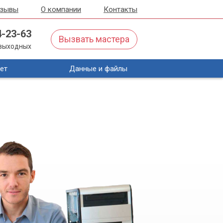
тзывы
О компании
Контакты
4-23-63
Вызвать мастера
з выходных
ет
Данные и файлы