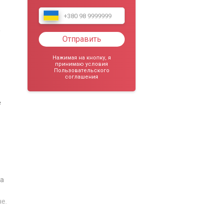
,
Отправить
Нажимая на кнопку, я
принимаю условия
Пользовательского
соглашения
е
та
е.