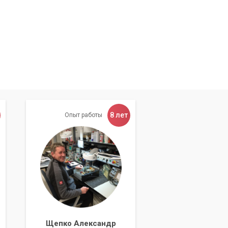
8 лет
Опыт работы
Щепко Александр