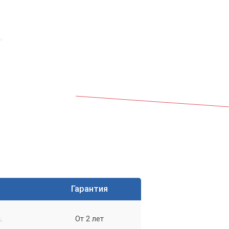
и
Гарантия
.
От 2 лет