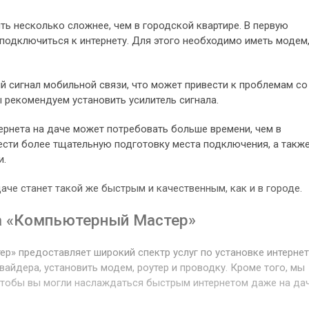
ть несколько сложнее, чем в городской квартире. В первую
подключиться к интернету. Для этого необходимо иметь модем
й сигнал мобильной связи, что может привести к проблемам со
ы рекомендуем установить усилитель сигнала.
тернета на даче может потребовать больше времени, чем в
ести более тщательную подготовку места подключения, а такж
и.
даче станет такой же быстрым и качественным, как и в городе.
ра «Компьютерный Мастер»
р» предоставляет широкий спектр услуг по установке интерне
айдера, установить модем, роутер и проводку. Кроме того, мы
 чтобы вы могли наслаждаться быстрым интернетом даже на дач