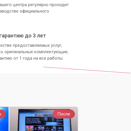
ашего центра регулярно проходит
изводстве официального
гарантию до 3 лет
естве предоставляемых услуг,
ко оригинальные комплектующие,
антию от 1 года на все работы.
о
После