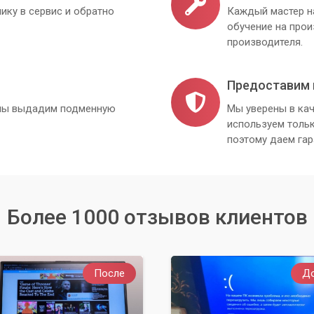
ику в сервис и обратно
Каждый мастер н
обучение на про
производителя.
Предоставим 
, мы выдадим подменную
Мы уверены в кач
используем толь
поэтому даем гар
Более 1000 отзывов клиентов
После
Д