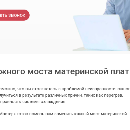
ать звонок
жного моста материнской плат
озможно, что вы столкнетесь с проблемой неисправности южно
учиться в результате различных причин, таких как перегрев,
справность системы охлаждения.
Мастер» готов помочь вам заменить южный мост материнской