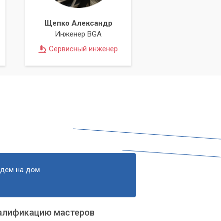
Щепко Александр
Инженер BGA
Сервисный инженер
едем на дом
алификацию мастеров