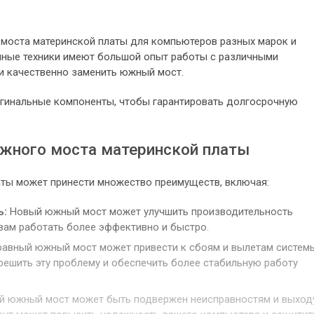
моста материнской платы для компьютеров разных марок и
ные техники имеют большой опыт работы с различными
 и качественно заменить южный мост.
игинальные компоненты, чтобы гарантировать долгосрочную
жного моста материнской платы
ты может принести множество преимуществ, включая:
ь:
Новый южный мост может улучшить производительность
вам работать более эффективно и быстро.
авный южный мост может привести к сбоям и вылетам систем
решить эту проблему и обеспечить более стабильную работу
 южный мост может быть подвержен неисправностям и выход