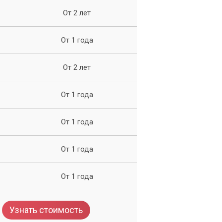
От 2 лет
От 1 года
ра
м.
От 2 лет
От 1 года
 в
От 1 года
От 1 года
От 1 года
Узнать стоимость