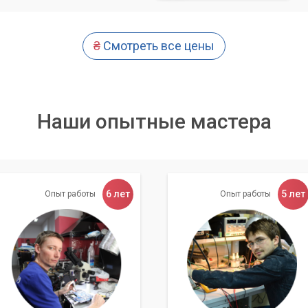
₴
Смотреть все цены
Наши опытные мастера
6 лет
5 лет
Опыт работы
Опыт работы