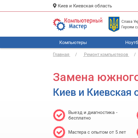
Киев и Киевская область
Слава Укр
Героям с
Компьютеры
Ноутб
Главная
Ремонт компьютеров
Замена южного
Киев и Киевская 
Выезд и диагностика -
бесплатно
Мастера с опытом от 5 лет