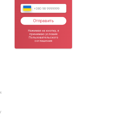
Отправить
Нажимая на кнопку, я
принимаю условия
Пользовательского
соглашения
ы.
у