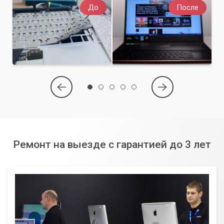
До
После
Ремонт на выезде с гарантией до 3 лет