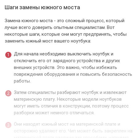
Шаги замены южного моста
Замена южного моста - это сложный процесс, который
лучше всего доверить опытным специалистам. Вот
некоторые шаги, которые они могут предпринять, чтобы
заменить южный мост вашего ноутбука:
Для начала необходимо выключить ноутбук и
отключить его от зарядного устройства и других
внешних устройств. Это важно, чтобы избежать
повреждения оборудования и повысить безопасность
работы.
Затем специалисты разбирают ноутбук и извлекают
материнскую плату. Некоторые модели ноутбуков
могут иметь отличия в конструкции, поэтому процесс
разборки может немного отличаться.
Они находят южный мост на материнской плате и
осторожно удаляют его. Чип может быть закреплен на
материнской плате различными способами, например,